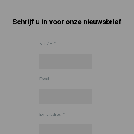
Schrijf u in voor onze nieuwsbrief
5 + 7 =
*
Email
E-mailadres
*