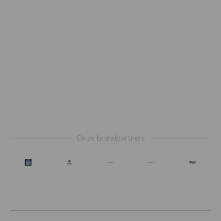
Footer
Onze brandpartners