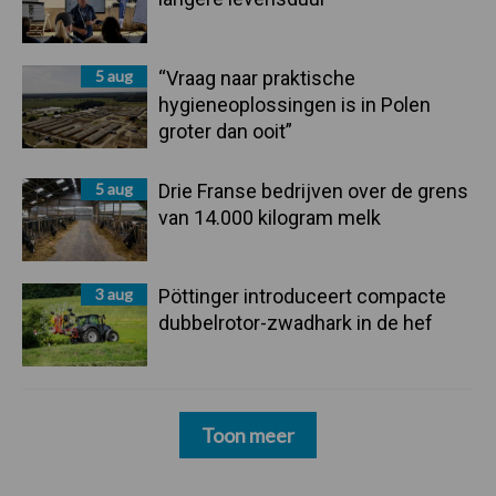
5 aug
“Vraag naar praktische
hygieneoplossingen is in Polen
groter dan ooit”
5 aug
Drie Franse bedrijven over de grens
van 14.000 kilogram melk
3 aug
Pöttinger introduceert compacte
dubbelrotor-zwadhark in de hef
Toon meer