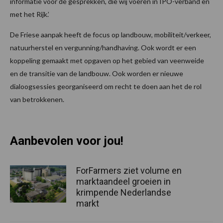
informatie voor de gesprekken, die wij voeren in IPO-verband en
met het Rijk.’
De Friese aanpak heeft de focus op landbouw, mobiliteit/verkeer,
natuurherstel en vergunning/handhaving. Ook wordt er een
koppeling gemaakt met opgaven op het gebied van veenweide
en de transitie van de landbouw. Ook worden er nieuwe
dialoogsessies georganiseerd om recht te doen aan het de rol
van betrokkenen.
Aanbevolen voor jou!
ForFarmers ziet volume en
marktaandeel groeien in
krimpende Nederlandse
markt