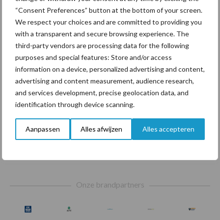
“Consent Preferences” button at the bottom of your screen.
We respect your choices and are committed to providing you
with a transparent and secure browsing experience. The
third-party vendors are processing data for the following
Beregening
Bijproducten
purposes and special features: Store and/or access
information on a device, personalized advertising and content,
advertising and content measurement, audience research,
and services development, precise geolocation data, and
identification through device scanning.
Toon meer
Aanpassen
Alles afwijzen
Alles accepteren
Footer
Onze brandpartners