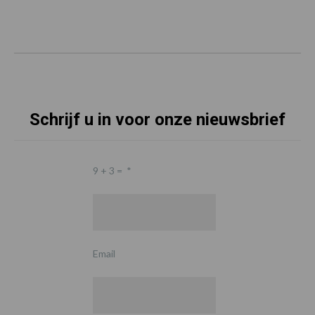
Schrijf u in voor onze nieuwsbrief
9 + 3 =
*
Email