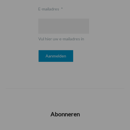
E-mailadres
*
Vul hier uw e-mailadres in
Abonneren