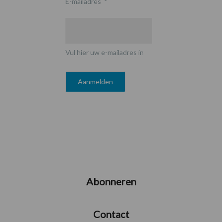
E-mailadres
*
Vul hier uw e-mailadres in
Abonneren
Contact