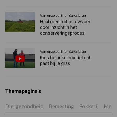
Van onze partner Barenbrug
Haal meer uit je ruwvoer
door inzicht in het
conserveringsproces
Van onze partner Barenbrug
Kies het inkuilmiddel dat
past bij je gras
Themapagina's
Diergezondheid
Bemesting
Fokkerij
Melkv