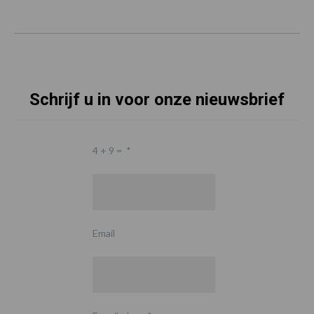
Schrijf u in voor onze nieuwsbrief
4 + 9 =
*
Email