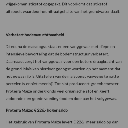
vrijgekomen stikstof opgepakt. Dit voorkomt dat stikstof
uitspoelt waardoor het nitraatgehalte van het grondwater daalt.
Verbetert bodemvruchtbaarheid
Direct na de maisoogst staat er een vanggewas met diepe en
intensieve beworteling dat de bodemstructuur verbetert.
Daarnaast zorgt het vanggewas voor een betere draagkracht van
de grond. Mais kan hierdoor geoogst worden op het moment dat
het gewas rijp is. Uitstellen van de maisoogst vanwege te natte
percelen is er niet meer bij. Tot slot produceert groenbemester
Proterra Maize ondergronds veel organische stof en geeft
zodoende een goede voedingsbodem door aan het volggewas.
Proterra Maize: € 226,- hoger saldo
Het gebruik van Proterra Maize levert € 226,- meer saldo op dan