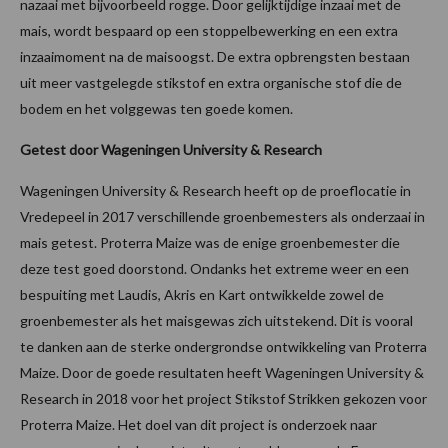
nazaai met bijvoorbeeld rogge. Door gelijktijdige inzaai met de
mais, wordt bespaard op een stoppelbewerking en een extra
inzaaimoment na de maisoogst. De extra opbrengsten bestaan
uit meer vastgelegde stikstof en extra organische stof die de
bodem en het volggewas ten goede komen.
Getest door Wageningen University & Research
Wageningen University & Research heeft op de proeflocatie in
Vredepeel in 2017 verschillende groenbemesters als onderzaai in
mais getest. Proterra Maize was de enige groenbemester die
deze test goed doorstond. Ondanks het extreme weer en een
bespuiting met Laudis, Akris en Kart ontwikkelde zowel de
groenbemester als het maisgewas zich uitstekend. Dit is vooral
te danken aan de sterke ondergrondse ontwikkeling van Proterra
Maize. Door de goede resultaten heeft Wageningen University &
Research in 2018 voor het project Stikstof Strikken gekozen voor
Proterra Maize. Het doel van dit project is onderzoek naar