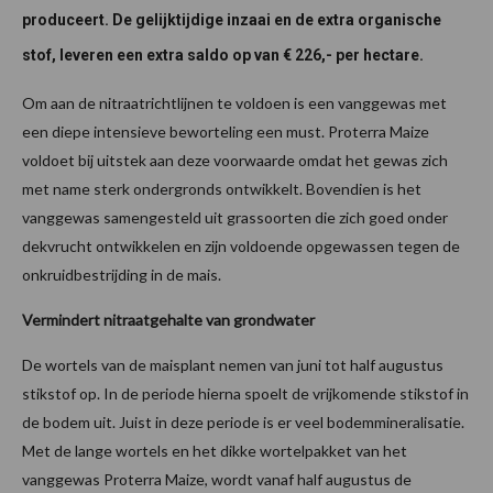
produceert. De gelijktijdige inzaai en de extra organische
stof, leveren een extra saldo op van € 226,- per hectare.
Om aan de nitraatrichtlijnen te voldoen is een vanggewas met
een diepe intensieve beworteling een must. Proterra Maize
voldoet bij uitstek aan deze voorwaarde omdat het gewas zich
met name sterk ondergronds ontwikkelt. Bovendien is het
vanggewas samengesteld uit grassoorten die zich goed onder
dekvrucht ontwikkelen en zijn voldoende opgewassen tegen de
onkruidbestrijding in de mais.
Vermindert nitraatgehalte van grondwater
De wortels van de maisplant nemen van juni tot half augustus
stikstof op. In de periode hierna spoelt de vrijkomende stikstof in
de bodem uit. Juist in deze periode is er veel bodemmineralisatie.
Met de lange wortels en het dikke wortelpakket van het
vanggewas Proterra Maize, wordt vanaf half augustus de