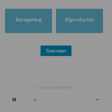
Beregening
Bijproducten
Toon meer
Footer
Onze brandpartners