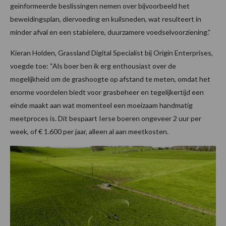
geïnformeerde beslissingen nemen over bijvoorbeeld het
beweidingsplan, diervoeding en kuilsneden, wat resulteert in
minder afval en een stabielere, duurzamere voedselvoorziening.”
Kieran Holden, Grassland Digital Specialist bij Origin Enterprises,
voegde toe: “Als boer ben ik erg enthousiast over de
mogelijkheid om de grashoogte op afstand te meten, omdat het
enorme voordelen biedt voor grasbeheer en tegelijkertijd een
einde maakt aan wat momenteel een moeizaam handmatig
meetproces is. Dit bespaart Ierse boeren ongeveer 2 uur per
week, of € 1.600 per jaar, alleen al aan meetkosten.