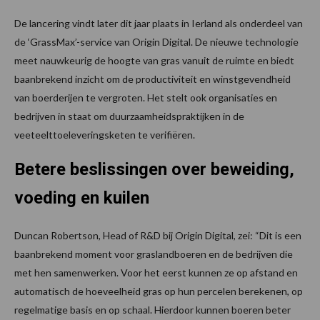
De lancering vindt later dit jaar plaats in Ierland als onderdeel van
de ‘GrassMax’-service van Origin Digital. De nieuwe technologie
meet nauwkeurig de hoogte van gras vanuit de ruimte en biedt
baanbrekend inzicht om de productiviteit en winstgevendheid
van boerderijen te vergroten. Het stelt ook organisaties en
bedrijven in staat om duurzaamheidspraktijken in de
veeteelttoeleveringsketen te verifiëren.
Betere beslissingen over beweiding,
voeding en kuilen
Duncan Robertson, Head of R&D bij Origin Digital, zei: “Dit is een
baanbrekend moment voor graslandboeren en de bedrijven die
met hen samenwerken. Voor het eerst kunnen ze op afstand en
automatisch de hoeveelheid gras op hun percelen berekenen, op
regelmatige basis en op schaal. Hierdoor kunnen boeren beter