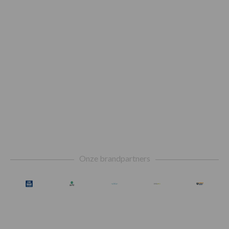
Footer
Onze brandpartners