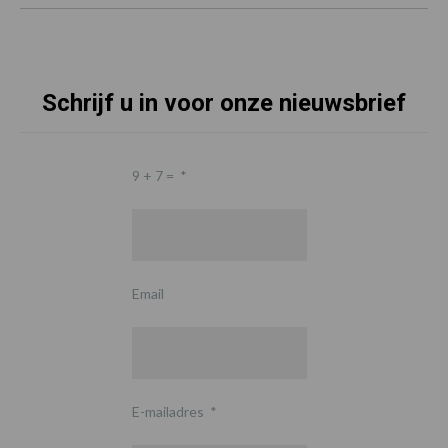
Schrijf u in voor onze nieuwsbrief
9 + 7 =
*
Email
E-mailadres
*