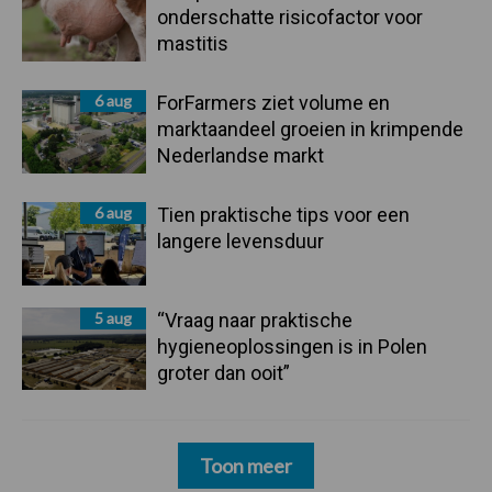
onderschatte risicofactor voor
mastitis
6 aug
ForFarmers ziet volume en
marktaandeel groeien in krimpende
Nederlandse markt
6 aug
Tien praktische tips voor een
langere levensduur
5 aug
“Vraag naar praktische
hygieneoplossingen is in Polen
groter dan ooit”
Toon meer