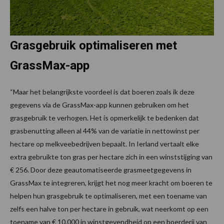
Grasgebruik optimaliseren met
GrassMax-app
“Maar het belangrijkste voordeel is dat boeren zoals ik deze
gegevens via de GrassMax-app kunnen gebruiken om het
grasgebruik te verhogen. Het is opmerkelijk te bedenken dat
grasbenutting alleen al 44% van de variatie in nettowinst per
hectare op melkveebedrijven bepaalt. In Ierland vertaalt elke
extra gebruikte ton gras per hectare zich in een winststijging van
€ 256. Door deze geautomatiseerde grasmeetgegevens in
GrassMax te integreren, krijgt het nog meer kracht om boeren te
helpen hun grasgebruik te optimaliseren, met een toename van
zelfs een halve ton per hectare in gebruik, wat neerkomt op een
toename van € 10.000 in winstgevendheid op een boerderij van