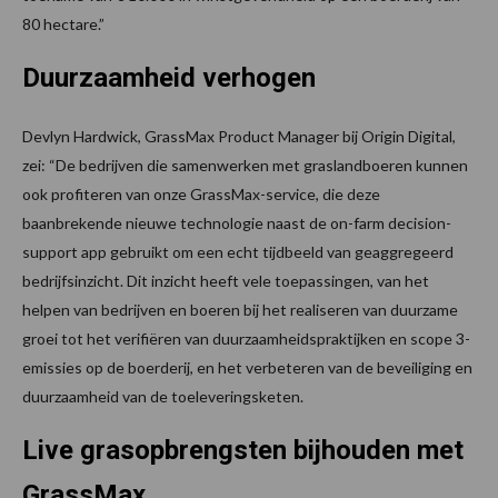
80 hectare.”
Duurzaamheid verhogen
Devlyn Hardwick, GrassMax Product Manager bij Origin Digital,
zei: “De bedrijven die samenwerken met graslandboeren kunnen
ook profiteren van onze GrassMax-service, die deze
baanbrekende nieuwe technologie naast de on-farm decision-
support app gebruikt om een ​​echt tijdbeeld van geaggregeerd
bedrijfsinzicht. Dit inzicht heeft vele toepassingen, van het
helpen van bedrijven en boeren bij het realiseren van duurzame
groei tot het verifiëren van duurzaamheidspraktijken en scope 3-
emissies op de boerderij, en het verbeteren van de beveiliging en
duurzaamheid van de toeleveringsketen.
Live grasopbrengsten bijhouden met
GrassMax