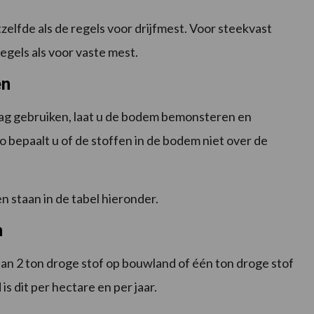
tzelfde als de regels voor drijfmest. Voor steekvast
egels als voor vaste mest.
en
ag gebruiken, laat u de bodem bemonsteren en
Zo bepaalt u of de stoffen in de bodem niet over de
 staan in de tabel hieronder.
n
 dan 2 ton droge stof op bouwland of één ton droge stof
s dit per hectare en per jaar.