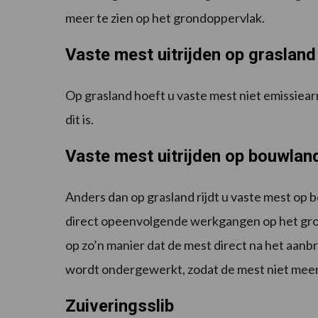
meer te zien op het grondoppervlak.
Vaste mest uitrijden op grasland
Op grasland hoeft u vaste mest niet emissiearm
dit is.
Vaste mest uitrijden op bouwlan
Anders dan op grasland rijdt u vaste mest op 
direct opeenvolgende werkgangen op het gro
op zo’n manier dat de mest direct na het aa
wordt ondergewerkt, zodat de mest niet meer t
Zuiveringsslib