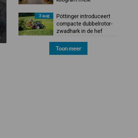
3 aug
Pöttinger introduceert
compacte dubbelrotor-
zwadhark in de hef
Toon meer