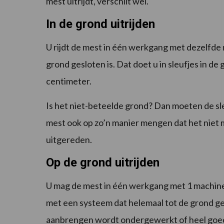
mest uitrijdt, verschilt wel.
In de grond uitrijden
U rijdt de mest in één werkgang met dezelfde
grond gesloten is. Dat doet u in sleufjes in de
centimeter.
Is het niet-beteelde grond? Dan moeten de sleu
mest ook op zo’n manier mengen dat het niet me
uitgereden.
Op de grond uitrijden
U mag de mest in één werkgang met 1 machin
met een systeem dat helemaal tot de grond ges
aanbrengen wordt ondergewerkt of heel goed