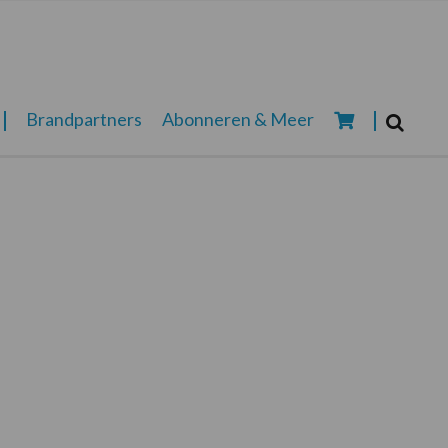
Zoeken...
Brandpartners
Abonneren & Meer
Zoek