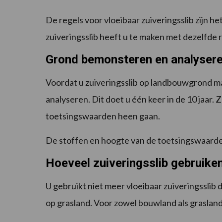
De regels voor vloeibaar zuiveringsslib zijn he
zuiveringsslib heeft u te maken met dezelfde r
Grond bemonsteren en analyser
Voordat u zuiveringsslib op landbouwgrond m
analyseren. Dit doet u één keer in de 10 jaar. 
toetsingswaarden heen gaan.
De stoffen en hoogte van de toetsingswaarden
Hoeveel zuiveringsslib gebruike
U gebruikt niet meer vloeibaar zuiveringsslib
op grasland. Voor zowel bouwland als grasland i