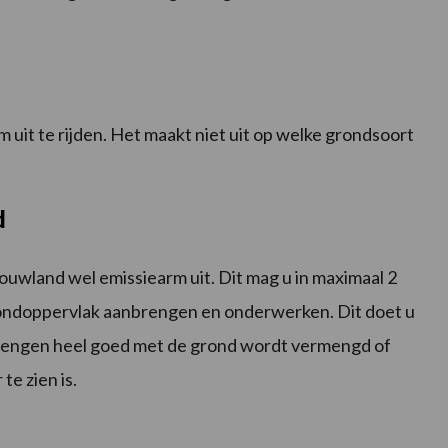
 uit te rijden. Het maakt niet uit op welke grondsoort
d
bouwland wel emissiearm uit. Dit mag u in maximaal 2
ndoppervlak aanbrengen en onderwerken. Dit doet u
nbrengen heel goed met de grond wordt vermengd of
e zien is.