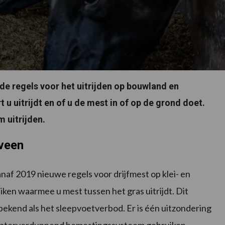
nde regels voor het uitrijden op bouwland en
 u uitrijdt en of u de mest in of op de grond doet.
 uitrijden.
 veen
naf 2019 nieuwe regels voor drijfmest op klei- en
en waarmee u mest tussen het gras uitrijdt. Dit
ekend als het sleepvoetverbod. Er is één uitzondering