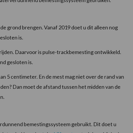
 waterverdunnend bemestingssysteem gebruiken.
n de grond brengen. Vanaf 2019 doet u dit alleen nog
sloten is.
itrijden. Daarvoor is pulse-trackbemesting ontwikkeld.
nd gesloten is.
 dan 5 centimeter. En de mest mag niet over de rand van
trijden? Dan moet de afstand tussen het midden van de
jn.
verdunnend bemestingssysteem gebruikt. Dit doet u