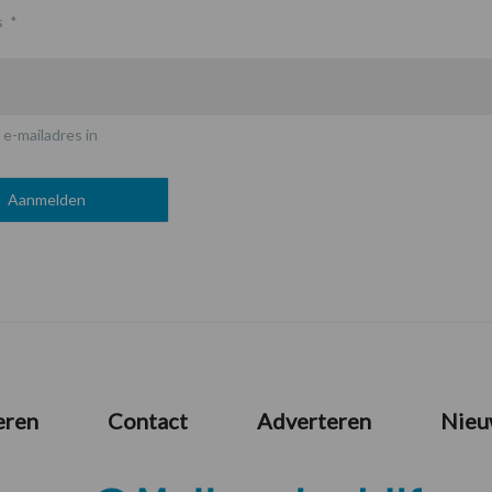
s
*
 e-mailadres in
eren
Contact
Adverteren
Nieu