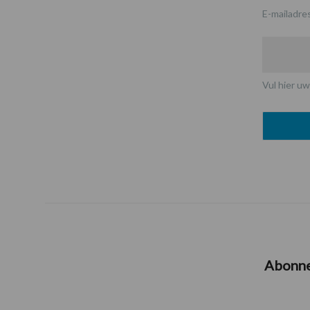
E-mailadre
Vul hier uw
Abonn