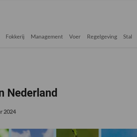
Fokkerij
Management
Voer
Regelgeving
Stal
in Nederland
r 2024