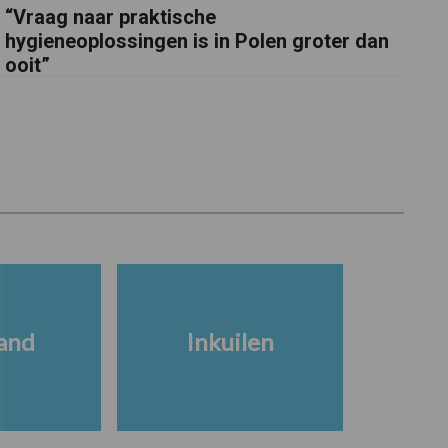
“Vraag naar praktische
hygieneoplossingen is in Polen groter dan
ooit”
and
Inkuilen