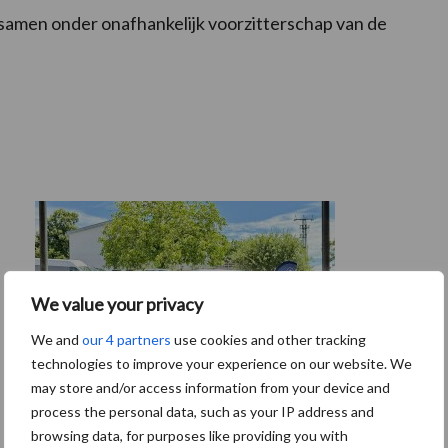
samen onder onafhankelijk voorzitterschap van de
We value your privacy
We and
our 4 partners
use cookies and other tracking
technologies to improve your experience on our website. We
may store and/or access information from your device and
process the personal data, such as your IP address and
browsing data, for purposes like providing you with