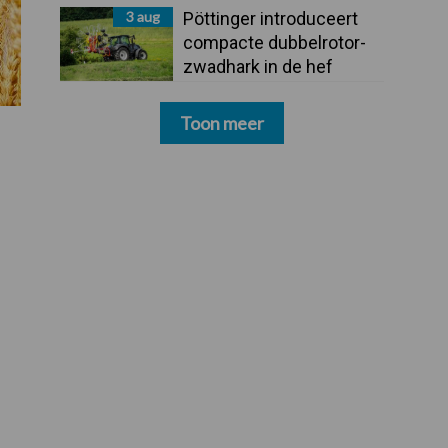
3 aug
Pöttinger introduceert
compacte dubbelrotor-
zwadhark in de hef
Toon meer