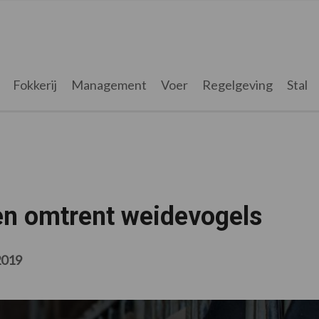
Fokkerij
Management
Voer
Regelgeving
Stal
en omtrent weidevogels
2019