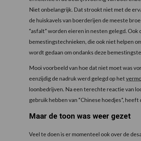
Niet onbelangrijk. Dat strookt niet met de er
de huiskavels van boerderijen de meeste bro
“asfalt” worden eieren in nesten gelegd. Ook
bemestingstechnieken, die ook niet helpen om
wordt gedaan om ondanks deze bemestingstec
Mooi voorbeeld van hoe dat niet moet was vori
eenzijdig de nadruk werd gelegd op het
vermo
loonbedrijven. Na een terechte reactie van loo
gebruik hebben van “Chinese hoedjes”, heeft de
Maar de toon was weer gezet
Veel te doen is er momenteel ook over de des