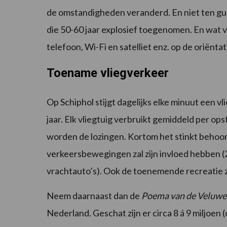
de omstandigheden veranderd. En niet ten gunst
die 50-60 jaar explosief toegenomen. En wat 
telefoon, Wi-Fi en satelliet enz. op de oriënta
Toename vliegverkeer
Op Schiphol stijgt dagelijks elke minuut een vl
jaar. Elk vliegtuig verbruikt gemiddeld per op
worden de lozingen. Kortom het stinkt behoo
verkeersbewegingen zal zijn invloed hebben (
vrachtauto’s). Ook de toenemende recreatie za
Neem daarnaast dan de
Poema van de Veluwe
Nederland. Geschat zijn er circa 8 á 9 miljoen