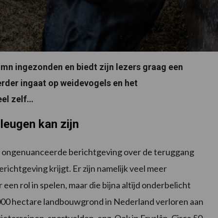
mn ingezonden en biedt zijn lezers graag een
erder ingaat op weidevogels en het
el zelf…
leugen kan zijn
aak ongenuanceerde berichtgeving over de teruggang
ichtgeving krijgt. Er zijn namelijk veel meer
een rol in spelen, maar die bijna altijd onderbelicht
 12.000 hectare landbouwgrond in Nederland verloren aan