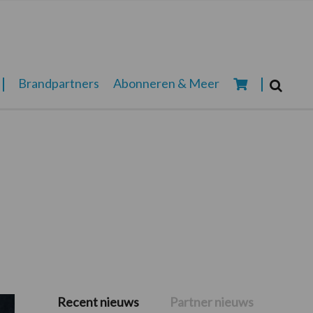
Zoeken...
Brandpartners
Abonneren & Meer
Zoek
Recent nieuws
Partner nieuws
Primaire