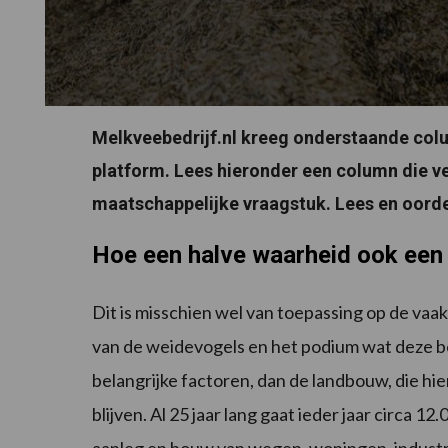
Melkveebedrijf.nl kreeg onderstaande colu
platform. Lees hieronder een column die v
maatschappelijke vraagstuk. Lees en oorde
Hoe een halve waarheid ook een 
Dit is misschien wel van toepassing op de v
van de weidevogels en het podium wat deze ber
belangrijke factoren, dan de landbouw, die hier 
blijven. Al 25 jaar lang gaat ieder jaar circa