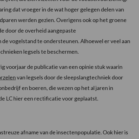
varing dat vroeger in de wat hoger gelegen delen van
edparen werden gezien. Overigens ook op het groene
 de door de overheid aangepaste
 de vogelstand te ondersteunen. Alhoewel er veel aan
hnieken legsels te beschermen.
g voorjaar de publicatie van een opinie stuk waarin
rzelen
van legsels door de sleepslangtechniek door
nbedrijf en boeren, die wezen op het al jaren in
 LC hier een rectificatie voor geplaatst.
astreuze afname van de insectenpopulatie. Ook hier is