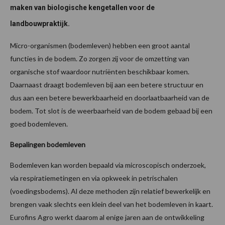
maken van biologische kengetallen voor de
landbouwpraktijk.
Micro-organismen (bodemleven) hebben een groot aantal
functies in de bodem. Zo zorgen zij voor de omzetting van
organische stof waardoor nutriënten beschikbaar komen.
Daarnaast draagt bodemleven bij aan een betere structuur en
dus aan een betere bewerkbaarheid en doorlaatbaarheid van de
bodem. Tot slot is de weerbaarheid van de bodem gebaad bij een
goed bodemleven.
Bepalingen bodemleven
Bodemleven kan worden bepaald via microscopisch onderzoek,
via respiratiemetingen en via opkweek in petrischalen
(voedingsbodems). Al deze methoden zijn relatief bewerkelijk en
brengen vaak slechts een klein deel van het bodemleven in kaart.
Eurofins Agro werkt daarom al enige jaren aan de ontwikkeling