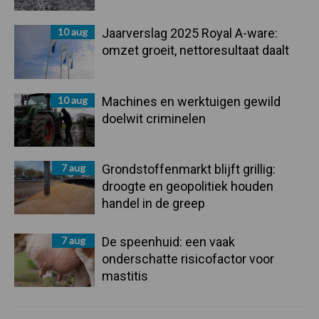
10 aug
Jaarverslag 2025 Royal A-ware:
omzet groeit, nettoresultaat daalt
10 aug
Machines en werktuigen gewild
doelwit criminelen
7 aug
Grondstoffenmarkt blijft grillig:
droogte en geopolitiek houden
handel in de greep
7 aug
De speenhuid: een vaak
onderschatte risicofactor voor
mastitis