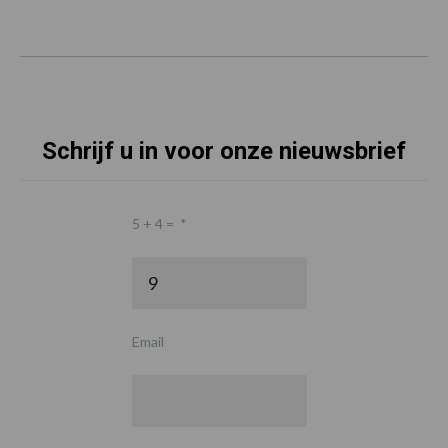
Schrijf u in voor onze nieuwsbrief
5 + 4 =
*
Email