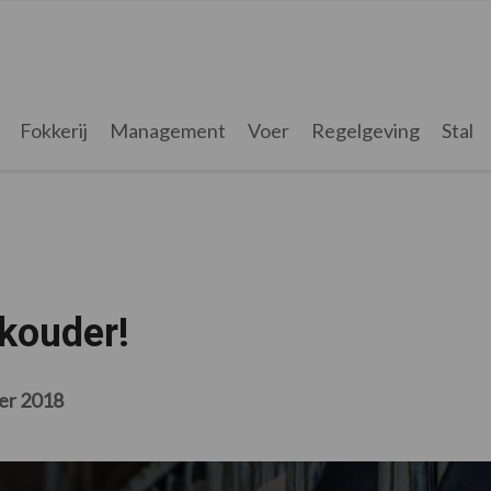
Fokkerij
Management
Voer
Regelgeving
Stal
kouder!
er 2018