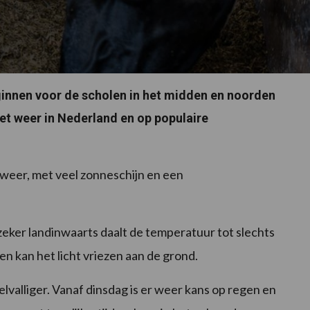
ginnen voor de scholen in het midden en noorden
het weer in Nederland en op populaire
sweer, met veel zonneschijn en een
 zeker landinwaarts daalt de temperatuur tot slechts
n kan het licht vriezen aan de grond.
lvalliger. Vanaf dinsdag is er weer kans op regen en