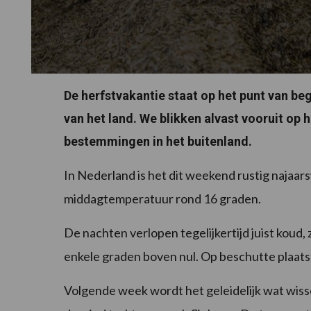
De herfstvakantie staat op het punt van be
van het land. We blikken alvast vooruit op 
bestemmingen in het buitenland.
In Nederland is het dit weekend rustig najaar
middagtemperatuur rond 16 graden.
De nachten verlopen tegelijkertijd juist koud,
enkele graden boven nul. Op beschutte plaatse
Volgende week wordt het geleidelijk wat wisse