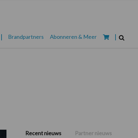
Zoeken...
Brandpartners
Abonneren & Meer
Zoek
Recent nieuws
Partner nieuws
Primaire