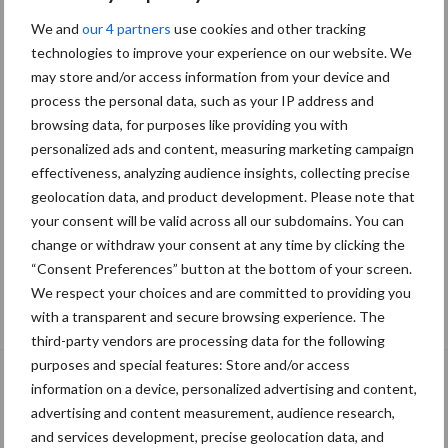
We and
our 4 partners
use cookies and other tracking
technologies to improve your experience on our website. We
may store and/or access information from your device and
process the personal data, such as your IP address and
browsing data, for purposes like providing you with
personalized ads and content, measuring marketing campaign
effectiveness, analyzing audience insights, collecting precise
geolocation data, and product development. Please note that
your consent will be valid across all our subdomains. You can
change or withdraw your consent at any time by clicking the
“Consent Preferences” button at the bottom of your screen.
We respect your choices and are committed to providing you
De speenhuid: een vaak onderschatte
with a transparent and secure browsing experience. The
risicofactor voor mastitis
third-party vendors are processing data for the following
purposes and special features: Store and/or access
information on a device, personalized advertising and content,
advertising and content measurement, audience research,
and services development, precise geolocation data, and