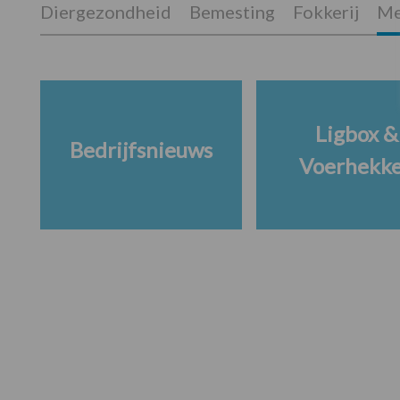
Diergezondheid
Bemesting
Fokkerij
Me
Ligbox &
Bedrijfsnieuws
Voerhekk