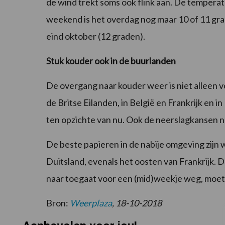
de wind trekt soms ook flink aan. De temperatu
weekend is het overdag nog maar 10 of 11 grad
eind oktober (12 graden).
Stuk kouder ook in de buurlanden
De overgang naar kouder weer is niet alleen 
de Britse Eilanden, in België en Frankrijk en 
ten opzichte van nu. Ook de neerslagkansen n
De beste papieren in de nabije omgeving zijn
Duitsland, evenals het oosten van Frankrijk. Da
naar toegaat voor een (mid)weekje weg, moet 
Bron:
Weerplaza
, 18-10-2018