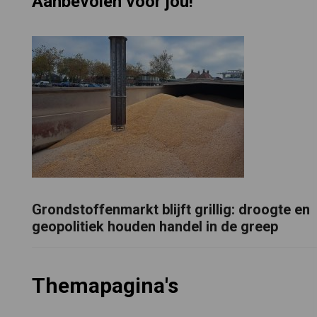
Aanbevolen voor jou!
Grondstoffenmarkt blijft grillig: droogte en
geopolitiek houden handel in de greep
Themapagina's