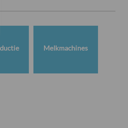
ductie
Melkmachines