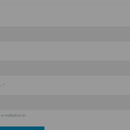
s
*
 e-mailadres in