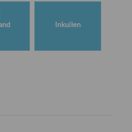
and
Inkuilen