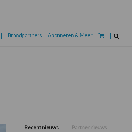
Zoeken...
Brandpartners
Abonneren & Meer
Zoek
Recent nieuws
Partner nieuws
Primaire