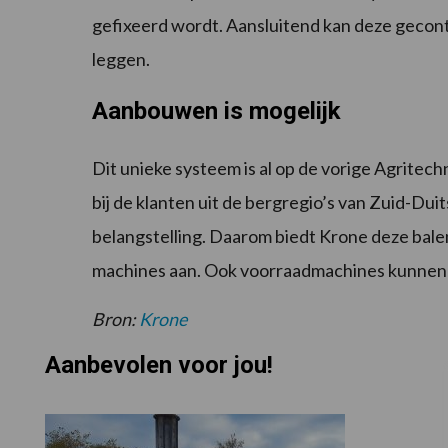
gefixeerd wordt. Aansluitend kan deze gecont
leggen.
Aanbouwen is mogelijk
Dit unieke systeem is al op de vorige Agritech
bij de klanten uit de bergregio’s van Zuid-Dui
belangstelling. Daarom biedt Krone deze balen
machines aan. Ook voorraadmachines kunnen
Bron:
Krone
Aanbevolen voor jou!