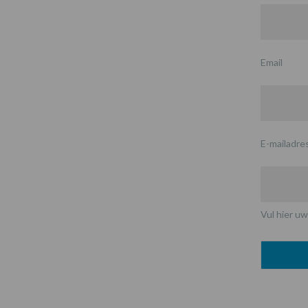
Email
E-mailadre
Vul hier uw