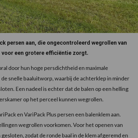
ack persen aan, die ongecontroleerd wegrollen van
voor een grotere efficiëntie zorgt.
ral door hun hoge persdichtheid en maximale
 de snelle baaluitworp, waarbij de achterklep in minder
ten. Een nadeel is echter dat de balen op een helling
perskamer op het perceel kunnen wegrollen.
ariPack en VariPack Plus persen een balenklem aan.
ellingen wegrollen voorkomen. Voor het openen van
 gesloten, zodat de ronde baal in de klem afgeremd en