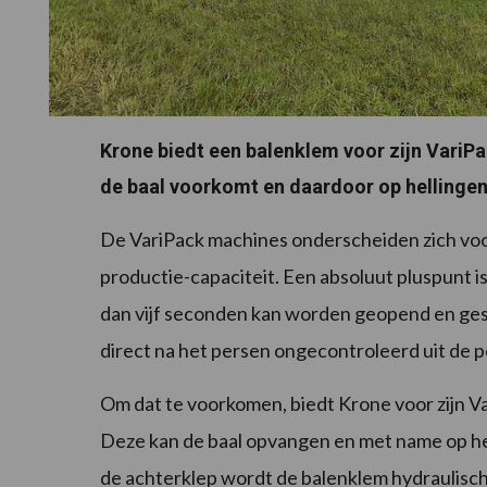
Krone biedt een balenklem voor zijn VariP
de baal voorkomt en daardoor op hellingen 
De VariPack machines onderscheiden zich voo
productie-capaciteit. Een absoluut pluspunt is
dan vijf seconden kan worden geopend en geslo
direct na het persen ongecontroleerd uit de 
Om dat te voorkomen, biedt Krone voor zijn V
Deze kan de baal opvangen en met name op h
de achterklep wordt de balenklem hydraulisch