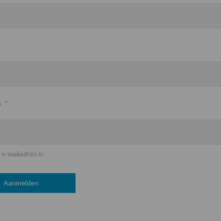
s
*
 e-mailadres in