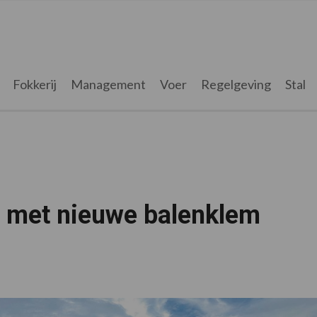
Fokkerij
Management
Voer
Regelgeving
Stal
n met nieuwe balenklem