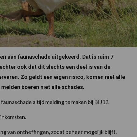
joen aan faunaschade uitgekeerd. Dat is ruim 7
chter ook dat dit slechts een deel is van de
rvaren. Zo geldt een eigen risico, komen niet alle
melden boeren niet alle schades.
faunaschade altijd melding te maken bij BIJ12.
 inkomsten.
g van ontheffingen, zodat beheer mogelijk blijft.