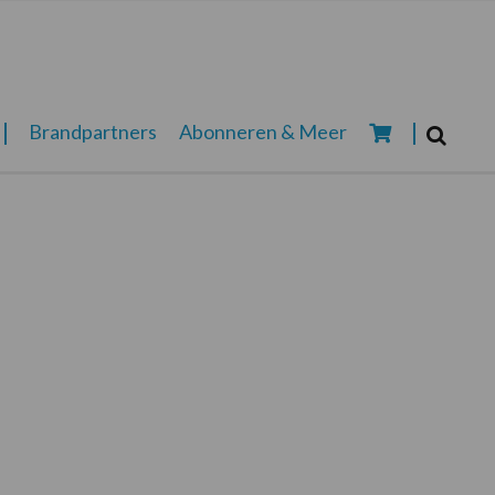
Zoeken...
Brandpartners
Abonneren & Meer
Zoek