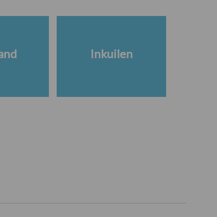
and
Inkuilen