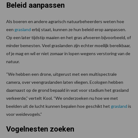
Beleid aanpassen
Als boeren en andere agrarisch natuurbeheerders weten hoe
een
grasland
erbij staat, kunnen ze hun beleid erop aanpassen.
Op een later tijdstip maaien en het gras afvoeren bijvoorbeeld, of
minder bemesten. Veel graslanden zijn echter moeilijk bereikbaar,
of je mag en wil er niet zomaar in lopen wegens verstoring van de
natuur.
“We hebben een drone, uitgerust met een multispectrale
camera, over veengraslanden laten vliegen. Ecologen hebben
daarnaast op de grond bepaald in wat voor stadium het grasland
verkeerde,” vertelt Kool. “We onderzoeken nu hoe we met
beelden uit de lucht kunnen bepalen hoe geschikt het
grasland
is
voor weidevogels.”
Vogelnesten zoeken