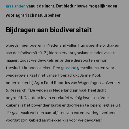
graslanden
vanuit de lucht. Dat biedt nieuwe mogelijkheden
voor agrarisch natuurbeheer.
Bijdragen aan biodiversiteit
Steeds meer boeren in Nederland willen hun steentje bijdragen
aan de biodiversiteit. Zij kiezen ervoor grasland minder vaak te
maaien, zodat weidevogels en andere diersoorten er hun
toevlucht kunnen zoeken. Een
grasland
geschikt maken voor
weidevogels gaat niet vanzelf, benadrukt Janne Kool,
onderzoeker bij Agro Food Robotics van Wageningen University
& Research. “De velden in Nederland zijn vaak heel dicht
begroeid. Daardoor leven er relatief weinig insecten. Voor
kuikens is het bovendien lastig er doorheen te lopen,” legt ze uit.
“Er gaat vaak wel een aantal jaren van extensivering overheen,
voordat zo’n gebied aantrekkelijk is voor weidevogels.”