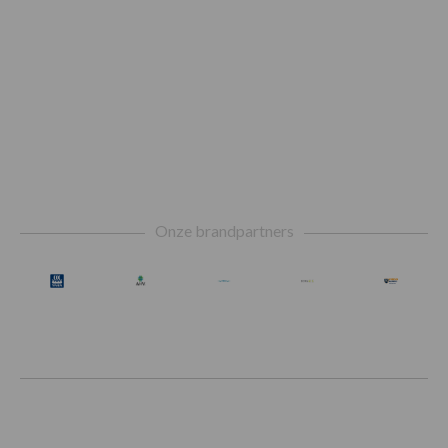
Footer
Onze brandpartners