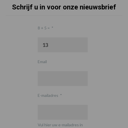
Schrijf u in voor onze nieuwsbrief
8 + 5 =
*
Email
E-mailadres
*
Vul hier uw e-mailadres in