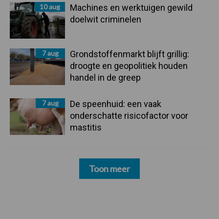
10 aug
Machines en werktuigen gewild
doelwit criminelen
7 aug
Grondstoffenmarkt blijft grillig:
droogte en geopolitiek houden
handel in de greep
7 aug
De speenhuid: een vaak
onderschatte risicofactor voor
mastitis
Toon meer