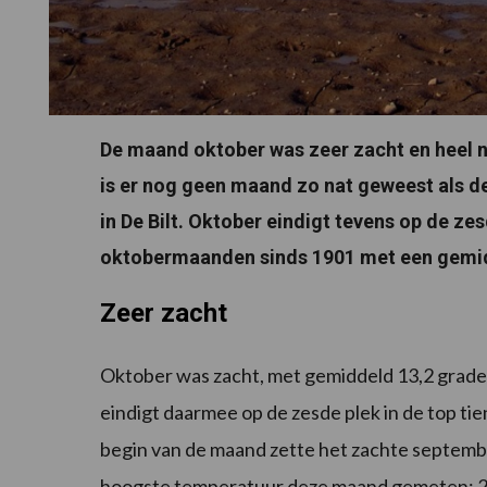
De maand oktober was zeer zacht en heel n
is er nog geen maand zo nat geweest als d
in De Bilt. Oktober eindigt tevens op de ze
oktobermaanden sinds 1901 met een gemidd
Zeer zacht
Oktober was zacht, met gemiddeld 13,2 graden
eindigt daarmee op de zesde plek in de top t
begin van de maand zette het zachte septembe
hoogste temperatuur deze maand gemeten: 26