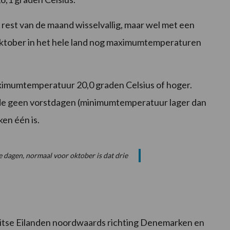
rest van de maand wisselvallig, maar wel met een
oktober in het hele land nog maximumtemperaturen
ximumtemperatuur 20,0 graden Celsius of hoger.
elde geen vorstdagen (minimumtemperatuur lager dan
ken één is.
e dagen, normaal voor oktober is dat drie
ritse Eilanden noordwaards richting Denemarken en