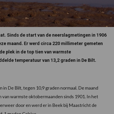
at. Sinds de start van de neerslagmetingen in 1906
eze maand. Er werd circa 220 millimeter gemeten
sde plek in de top tien van warmste
elde temperatuur van 13,2 graden in De Bilt.
 in De Bilt, tegen 10,9 graden normaal. De maand
ien van warmste oktobermaanden sinds 1901. In het
rweer door en werd er in Beek bij Maastricht de
,1 graden Celsius.