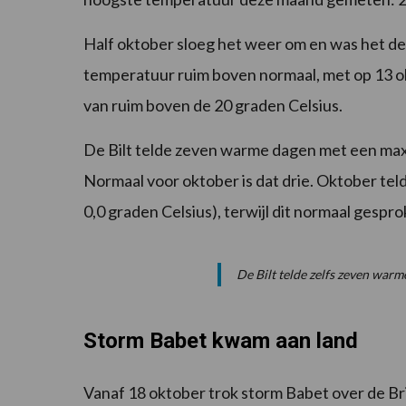
Half oktober sloeg het weer om en was het de 
temperatuur ruim boven normaal, met op 13 
van ruim boven de 20 graden Celsius.
De Bilt telde zeven warme dagen met een ma
Normaal voor oktober is dat drie. Oktober t
0,0 graden Celsius), terwijl dit normaal gespro
De Bilt telde zelfs zeven warm
Storm Babet kwam aan land
Vanaf 18 oktober trok storm Babet over de B