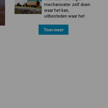
mechanisatie: zelf doen
waar het kan,
uitbesteden waar het
moet
Toon meer