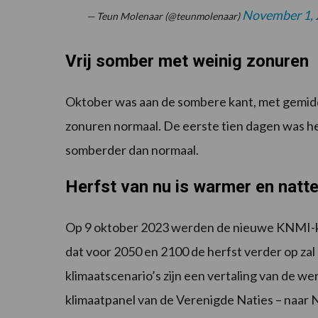
November 1,
— Teun Molenaar (@teunmolenaar)
Vrij somber met weinig zonuren
Oktober was aan de sombere kant, met gemidd
zonuren normaal. De eerste tien dagen was he
somberder dan normaal.
Herfst van nu is warmer en natte
Op 9 oktober 2023 werden de nieuwe KNMI-kl
dat voor 2050 en 2100 de herfst verder op za
klimaatscenario’s zijn een vertaling van de we
klimaatpanel van de Verenigde Naties – naar 