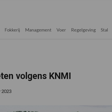
Fokkerij
Management
Voer
Regelgeving
Stal
eten volgens KNMI
r 2023