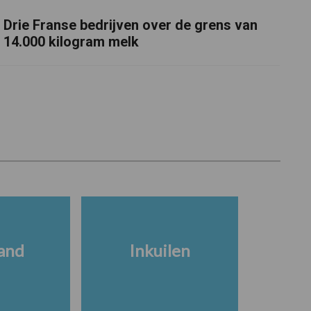
Drie Franse bedrijven over de grens van
14.000 kilogram melk
and
Inkuilen