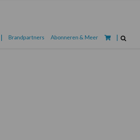
Zoeken...
Brandpartners
Abonneren & Meer
Zoek