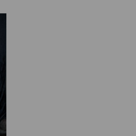
Primaire
Sidebar