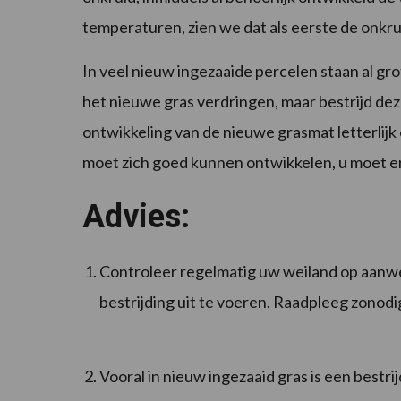
temperaturen, zien we dat als eerste de onkru
In veel nieuw ingezaaide percelen staan al gr
het nieuwe gras verdringen, maar bestrijd de
ontwikkeling van de nieuwe grasmat letterlijk
moet zich goed kunnen ontwikkelen, u moet er
Advies:
Controleer regelmatig uw weiland op aanwez
bestrijding uit te voeren. Raadpleeg zonod
Vooral in nieuw ingezaaid gras is een bestrij