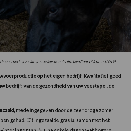
n in staat het ingezaaide gras serieus te onderdrukken (foto 15 februari 2019)
uwvoerproductie op het eigen bedrijf. Kwalitatief goed
uw bedrijf: van de gezondheid van uw veestapel, de
ezaaid
, mede ingegeven door de zeer droge zomer
ben gehad. Dit ingezaaide gras is, samen met het
e winter ingegaan. Nu, na enkele dagen wat hogere