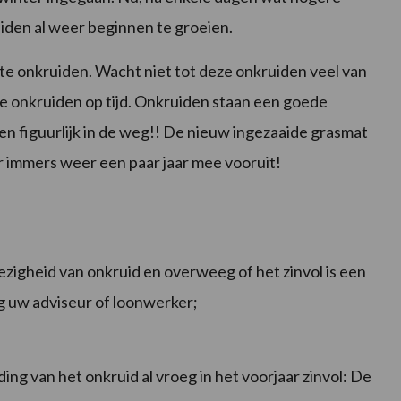
iden al weer beginnen te groeien.
ote onkruiden. Wacht niet tot deze onkruiden veel van
ze onkruiden op tijd. Onkruiden staan een goede
 en figuurlijk in de weg!! De nieuw ingezaaide grasmat
 immers weer een paar jaar mee vooruit!
igheid van onkruid en overweeg of het zinvol is een
ig uw adviseur of loonwerker;
ding van het onkruid al vroeg in het voorjaar zinvol: De