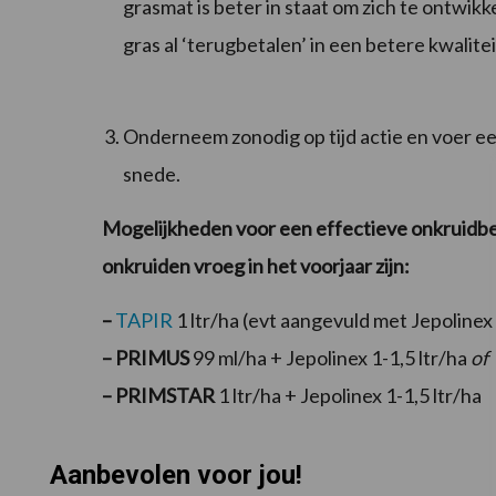
grasmat is beter in staat om zich te ontwikke
gras al ‘terugbetalen’ in een betere kwalite
Onderneem zonodig op tijd actie en voer ee
snede.
Mogelijkheden voor een effectieve onkruidbest
onkruiden vroeg in het voorjaar zijn:
–
TAPIR
1 ltr/ha (evt aangevuld met Jepolinex 
– PRIMUS
99 ml/ha + Jepolinex 1-1,5 ltr/ha
of
– PRIMSTAR
1 ltr/ha + Jepolinex 1-1,5 ltr/ha
Aanbevolen voor jou!