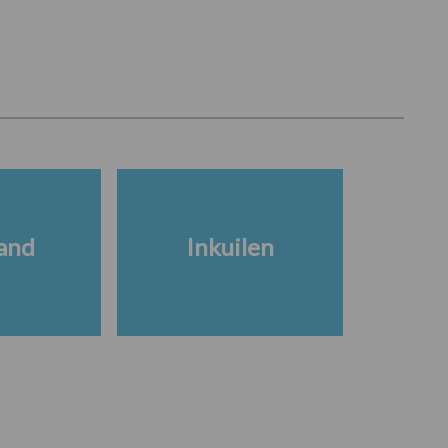
and
Inkuilen