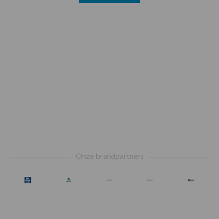
Footer
Onze brandpartners