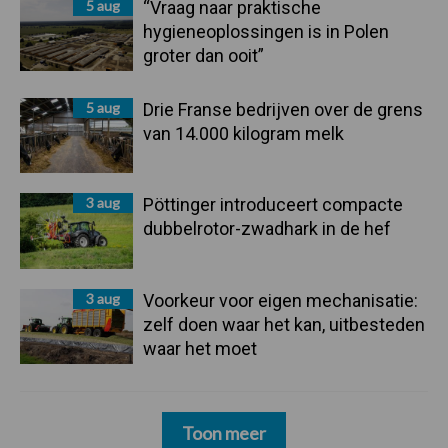
5 aug
“Vraag naar praktische
hygieneoplossingen is in Polen
groter dan ooit”
5 aug
Drie Franse bedrijven over de grens
van 14.000 kilogram melk
3 aug
Pöttinger introduceert compacte
dubbelrotor-zwadhark in de hef
3 aug
Voorkeur voor eigen mechanisatie:
zelf doen waar het kan, uitbesteden
waar het moet
Toon meer