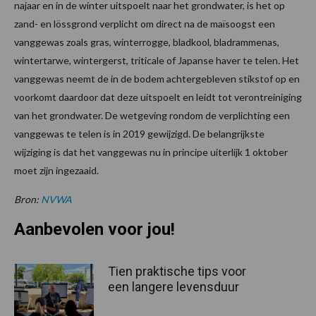
najaar en in de winter uitspoelt naar het grondwater, is het op
zand- en lössgrond verplicht om direct na de maïsoogst een
vanggewas zoals gras, winterrogge, bladkool, bladrammenas,
wintertarwe, wintergerst, triticale of Japanse haver te telen. Het
vanggewas neemt de in de bodem achtergebleven stikstof op en
voorkomt daardoor dat deze uitspoelt en leidt tot verontreiniging
van het grondwater. De wetgeving rondom de verplichting een
vanggewas te telen is in 2019 gewijzigd. De belangrijkste
wijziging is dat het vanggewas nu in principe uiterlijk 1 oktober
moet zijn ingezaaid.
Bron:
NVWA
Aanbevolen voor jou!
Tien praktische tips voor
een langere levensduur