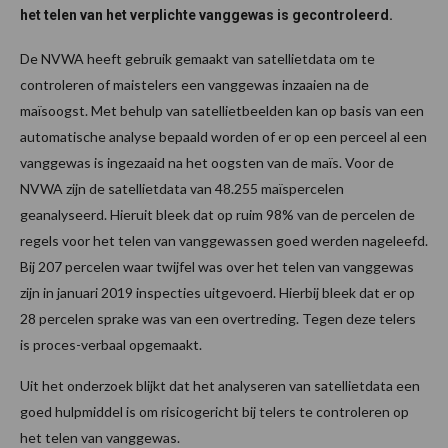
het telen van het verplichte vanggewas is gecontroleerd.
De NVWA heeft gebruik gemaakt van satellietdata om te
controleren of maistelers een vanggewas inzaaien na de
maïsoogst. Met behulp van satellietbeelden kan op basis van een
automatische analyse bepaald worden of er op een perceel al een
vanggewas is ingezaaid na het oogsten van de maïs. Voor de
NVWA zijn de satellietdata van 48.255 maïspercelen
geanalyseerd. Hieruit bleek dat op ruim 98% van de percelen de
regels voor het telen van vanggewassen goed werden nageleefd.
Bij 207 percelen waar twijfel was over het telen van vanggewas
zijn in januari 2019 inspecties uitgevoerd. Hierbij bleek dat er op
28 percelen sprake was van een overtreding. Tegen deze telers
is proces-verbaal opgemaakt.
Uit het onderzoek blijkt dat het analyseren van satellietdata een
goed hulpmiddel is om risicogericht bij telers te controleren op
het telen van vanggewas.