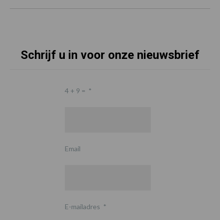
Schrijf u in voor onze nieuwsbrief
4 + 9 =
*
Email
E-mailadres
*