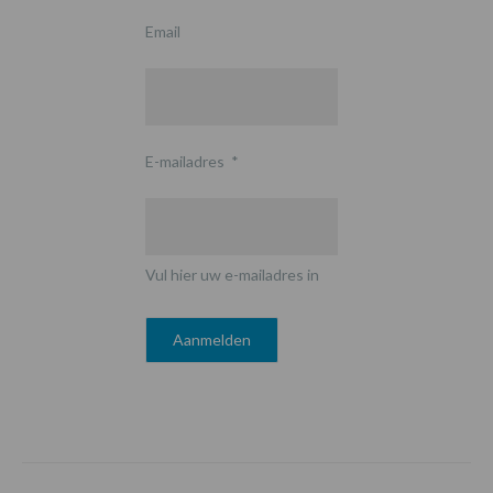
Email
E-mailadres
*
Vul hier uw e-mailadres in