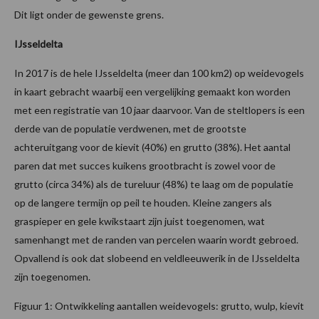
Dit ligt onder de gewenste grens.
IJsseldelta
In 2017 is de hele IJsseldelta (meer dan 100 km2) op weidevogels
in kaart gebracht waarbij een vergelijking gemaakt kon worden
met een registratie van 10 jaar daarvoor. Van de steltlopers is een
derde van de populatie verdwenen, met de grootste
achteruitgang voor de kievit (40%) en grutto (38%). Het aantal
paren dat met succes kuikens grootbracht is zowel voor de
grutto (circa 34%) als de tureluur (48%) te laag om de populatie
op de langere termijn op peil te houden. Kleine zangers als
graspieper en gele kwikstaart zijn juist toegenomen, wat
samenhangt met de randen van percelen waarin wordt gebroed.
Opvallend is ook dat slobeend en veldleeuwerik in de IJsseldelta
zijn toegenomen.
Figuur 1: Ontwikkeling aantallen weidevogels: grutto, wulp, kievit