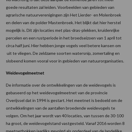
goede resultaten zal leiden. Voorbeelden van gebieden van
agrarische natuurverenigingen zijn Het Lierder- en Molenbroek
en delen van de polder Mastenbroek. Het blijkt dat hier herstel
mogelijk is. Dit zijn locaties met plas-dras-plekken, kruidenrijke
percelen en een rustperiode in het broedseizoen van 1 april tot
circa half juni. Hier hebben jonge vogels veel betere kansen om
uit te vliegen. De zeldzame soorten watersnip, zomertaling en
slobeend komen vooral voor in gebieden van natuurorganisaties.
Weidevogelmeetnet
De informatie over de ontwikkelingen van de weidevogels is
gebaseerd op het weidevogelmeetnet van de provincie
Overijssel dat in 1994 is gestart. Het meetnet is bedoeld om de
ontwikkelingen van de aantallen broedende weidevogels te
volgen. Om het jaar wordt van 40 locaties, van tussen de 30-100
ha groot, de weidevogelstand vastgesteld. Vanaf 2016 worden 8
meetnethokken jaarlijks gevolgd als onderdeel van de landelijke