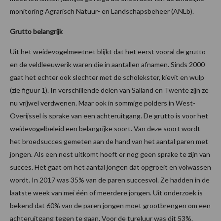
monitoring Agrarisch Natuur- en Landschapsbeheer (ANLb).
Grutto belangrijk
Uit het weidevogelmeetnet blijkt dat het eerst vooral de grutto
en de veldleeuwerik waren die in aantallen afnamen. Sinds 2000
gaat het echter ook slechter met de scholekster, kievit en wulp
(zie figuur 1). In verschillende delen van Salland en Twente zijn ze
nu vrijwel verdwenen. Maar ook in sommige polders in West-
Overijssel is sprake van een achteruitgang. De grutto is voor het
weidevogelbeleid een belangrijke soort. Van deze soort wordt
het broedsucces gemeten aan de hand van het aantal paren met
jongen. Als een nest uitkomt hoeft er nog geen sprake te zijn van
succes. Het gaat om het aantal jongen dat opgroeit en volwassen
wordt. In 2017 was 35% van de paren succesvol. Ze hadden in de
laatste week van mei één of meerdere jongen. Uit onderzoek is
bekend dat 60% van de paren jongen moet grootbrengen om een
achteruitgang tegen te gaan. Voor de tureluur was dit 53%.