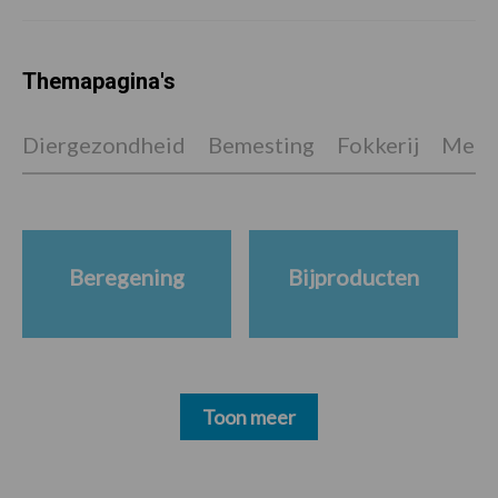
Themapagina's
Diergezondheid
Bemesting
Fokkerij
Melkv
Beregening
Bijproducten
Toon meer