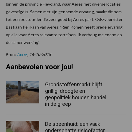
binnen de provincie Flevoland, waar Aeres met diverse locaties
gevestigd is. Samen met zijn genoemde ervaring, maakt dit hem
tot een bestuurder die zeer goed bij Aeres past. CvB-voorzitter
Bastiaan Pellikaan van Aeres: ‘Rien Komen heeft brede ervaring
op alle voor Aeres relevante terreinen. Ik verheug me enorm op
de samenwerking’.
Bron:
Aeres
, 16-10-2018
Aanbevolen voor jou!
Grondstoffenmarkt blijft
grillig: droogte en
geopolitiek houden handel
in de greep
De speenhuid: een vaak
onderschatte risicofactor