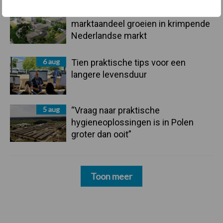
6 aug
ForFarmers ziet volume en
marktaandeel groeien in krimpende
Nederlandse markt
6 aug
Tien praktische tips voor een
langere levensduur
5 aug
“Vraag naar praktische
hygieneoplossingen is in Polen
groter dan ooit”
Toon meer