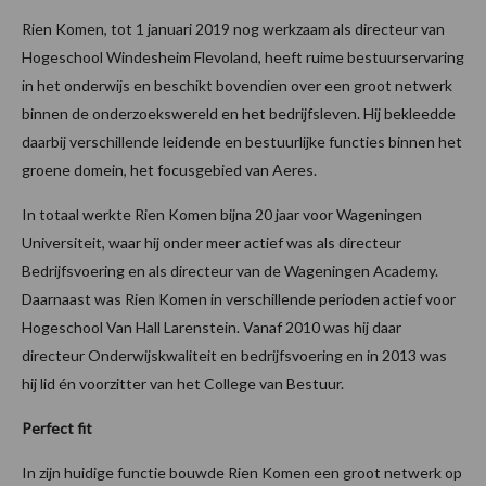
Rien Komen, tot 1 januari 2019 nog werkzaam als directeur van
Hogeschool Windesheim Flevoland, heeft ruime bestuurservaring
in het onderwijs en beschikt bovendien over een groot netwerk
binnen de onderzoekswereld en het bedrijfsleven. Hij bekleedde
daarbij verschillende leidende en bestuurlijke functies binnen het
groene domein, het focusgebied van Aeres.
In totaal werkte Rien Komen bijna 20 jaar voor Wageningen
Universiteit, waar hij onder meer actief was als directeur
Bedrijfsvoering en als directeur van de Wageningen Academy.
Daarnaast was Rien Komen in verschillende perioden actief voor
Hogeschool Van Hall Larenstein. Vanaf 2010 was hij daar
directeur Onderwijskwaliteit en bedrijfsvoering en in 2013 was
hij lid én voorzitter van het College van Bestuur.
Perfect fit
In zijn huidige functie bouwde Rien Komen een groot netwerk op