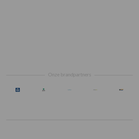
Footer
Onze brandpartners