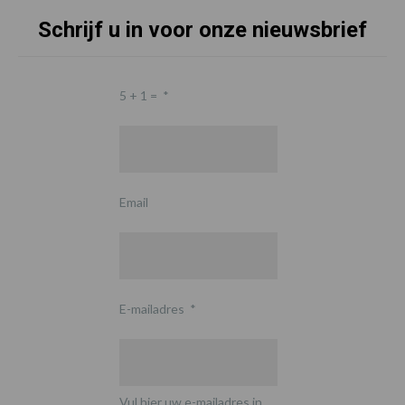
Schrijf u in voor onze nieuwsbrief
5 + 1 =
*
Email
E-mailadres
*
Vul hier uw e-mailadres in