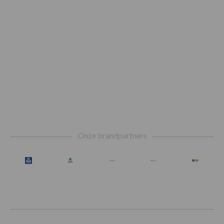
Footer
Onze brandpartners