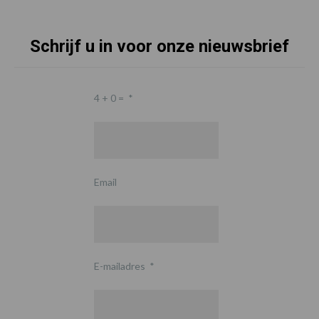
Schrijf u in voor onze nieuwsbrief
4 + 0 =
*
Email
E-mailadres
*