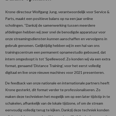
Krone-directeur Wolfgang Jung, verantwoordelijk voor Service &
Parts, maakt een positieve balans op na een jaar online
scholingen. “Dankzij de samenwerking tussen meerdere
afdelingen hebben wij zeer snel de benodigde apparatuur voor
onze streamingsdiensten kunnen aanschaffen en vervolgens in
gebruik genomen. Gelijktijdig hebben wij in een hal van ons
trainingscentrum een permanent opnamestudio gebouwd, dat
intern omgedoopt is tot ‘Spellewood’. Zo konden wij via een extra
format, genaamd ‘Distance Training’, voor het eerst volledig
digitaal en live onze nieuwe machines voor 2021 presenteren.
De feedback van onze nationale en internationale partners heeft
Krone gesterkt, dit format verder te professionaliseren. Zo
maken deze technieken het mogelijk om op een later tijdstip in te
schakelen, afhankelijk van de lokale tijdzone, of om de stream
eenvoudig volledig terug te kijken. Dankzij deze techniek konden