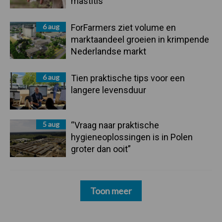
mastitis
6 aug
ForFarmers ziet volume en
marktaandeel groeien in krimpende
Nederlandse markt
6 aug
Tien praktische tips voor een
langere levensduur
5 aug
“Vraag naar praktische
hygieneoplossingen is in Polen
groter dan ooit”
Toon meer