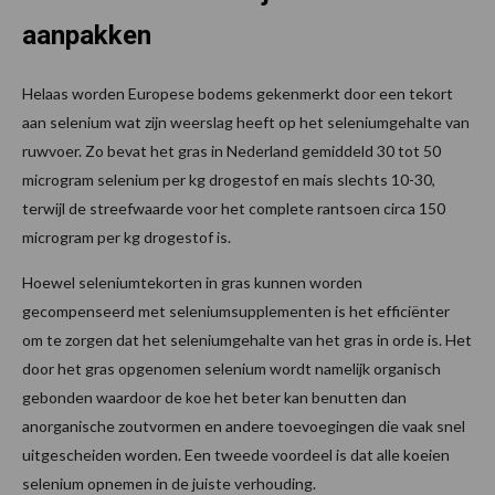
aanpakken
Helaas worden Europese bodems gekenmerkt door een tekort
aan selenium wat zijn weerslag heeft op het seleniumgehalte van
ruwvoer. Zo bevat het gras in Nederland gemiddeld 30 tot 50
microgram selenium per kg drogestof en mais slechts 10-30,
terwijl de streefwaarde voor het complete rantsoen circa 150
microgram per kg drogestof is.
Hoewel seleniumtekorten in gras kunnen worden
gecompenseerd met seleniumsupplementen is het efficiënter
om te zorgen dat het seleniumgehalte van het gras in orde is. Het
door het gras opgenomen selenium wordt namelijk organisch
gebonden waardoor de koe het beter kan benutten dan
anorganische zoutvormen en andere toevoegingen die vaak snel
uitgescheiden worden. Een tweede voordeel is dat alle koeien
selenium opnemen in de juiste verhouding.