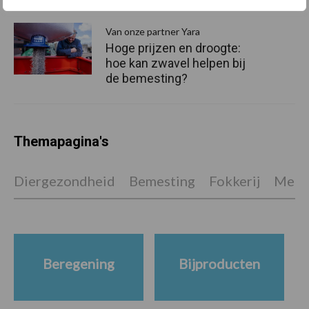
Van onze partner Yara
Hoge prijzen en droogte:
hoe kan zwavel helpen bij
de bemesting?
Themapagina's
Diergezondheid
Bemesting
Fokkerij
Melkv
Beregening
Bijproducten