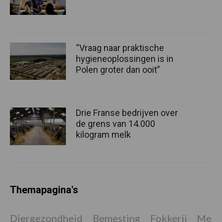
“Vraag naar praktische
hygieneoplossingen is in
Polen groter dan ooit”
Drie Franse bedrijven over
de grens van 14.000
kilogram melk
Themapagina's
Diergezondheid
Bemesting
Fokkerij
Melkv