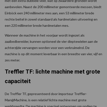
met een extra dubbele veer, wat op zwaardere gronden wordt
aanbevolen. Naast de 200 millimeter gemonteerde messen, biedt
Einböck een 240 millimeter mes aan, een 53 millimeter brede
rechte beitel in zowel standaard als hardmetalen uitvoering en
een 220 millimeter brede hardmetalen mes.
Wanneer de machine in het voorjaar wordt ingezet als
zaaibedbereider, kunnen optioneel de vier dieptewielen aan de
achterzijde vervangen worden voor een verkruimelrol. De
machine is op dit moment leverbaar in een breedte van vier, vijf en
zes meter.
Treffler TF: lichte machine met grote
capaciteit
De Treffler TF, gepresenteerd door importeur Treffler-
Man@Machine, is een relatief lichte machine met grote
werkbreedte. De machine is speciaal ontworpen om ondiep te