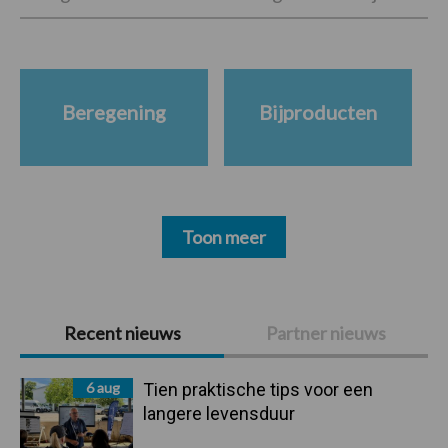
Beregening
Bijproducten
Toon meer
Primaire
Recent nieuws
Partner nieuws
Sidebar
6 aug
Tien praktische tips voor een
langere levensduur