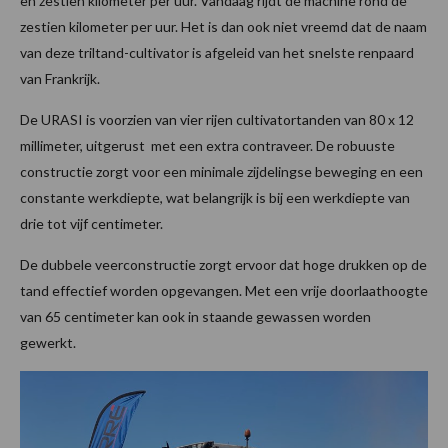
en zestien kilometer per uur. Vandaag rijdt de machine rond de
zestien kilometer per uur. Het is dan ook niet vreemd dat de naam
van deze triltand-cultivator is afgeleid van het snelste renpaard
van Frankrijk.
De URASI is voorzien van vier rijen cultivatortanden van 80 x 12
millimeter, uitgerust met een extra contraveer. De robuuste
constructie zorgt voor een minimale zijdelingse beweging en een
constante werkdiepte, wat belangrijk is bij een werkdiepte van
drie tot vijf centimeter.
De dubbele veerconstructie zorgt ervoor dat hoge drukken op de
tand effectief worden opgevangen. Met een vrije doorlaathoogte
van 65 centimeter kan ook in staande gewassen worden
gewerkt.