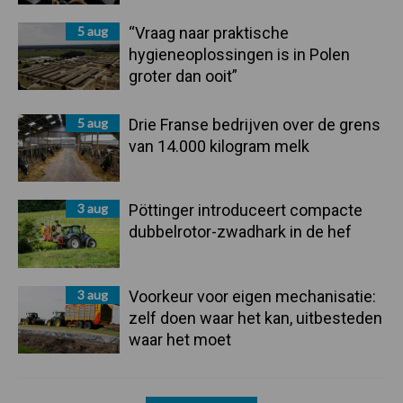
5 aug
“Vraag naar praktische
hygieneoplossingen is in Polen
groter dan ooit”
5 aug
Drie Franse bedrijven over de grens
van 14.000 kilogram melk
3 aug
Pöttinger introduceert compacte
dubbelrotor-zwadhark in de hef
3 aug
Voorkeur voor eigen mechanisatie:
zelf doen waar het kan, uitbesteden
waar het moet