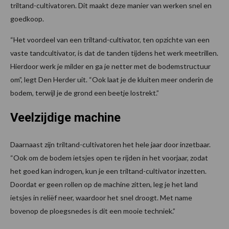
triltand-cultivatoren. Dit maakt deze manier van werken snel en
goedkoop.
“Het voordeel van een triltand-cultivator, ten opzichte van een
vaste tandcultivator, is dat de tanden tijdens het werk meetrillen.
Hierdoor werk je milder en ga je netter met de bodemstructuur
om”, legt Den Herder uit. “Ook laat je de kluiten meer onderin de
bodem, terwijl je de grond een beetje lostrekt.”
Veelzijdige machine
Daarnaast zijn triltand-cultivatoren het hele jaar door inzetbaar.
“Ook om de bodem ietsjes open te rijden in het voorjaar, zodat
het goed kan indrogen, kun je een triltand-cultivator inzetten.
Doordat er geen rollen op de machine zitten, leg je het land
ietsjes in reliëf neer, waardoor het snel droogt. Met name
bovenop de ploegsnedes is dit een mooie techniek.”