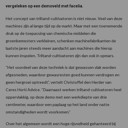
vergeleken op een demoveld met facelia.
Het concept van triltand-cultivatoren is niet nieuw. Veel van deze
machines zijn al lange tijd op de markt. Maar met een toenemende
druk op de toepassing van chemische middelen die
groenbemesters verkleinen, schenken machinefabrikanten de
laatste jaren steeds meer aandacht aan machines die hierop
kunnen inspelen. Triltand-cultivatoren zijn dan ook in opmars.
“Het voordeel van deze techniek is dat gewassen vlak worden
afgesneden, waardoor gewasresten goed kunnen verdrogen en
geen hergroei optreedt”, vertelt Christoffel den Herder van
Ceres Horti Advice. “Daarnaast werken triltand-cultivatoren heel
oppervlakkig, op deze demo met een werkdiepte van drie
centimeter, waardoor een paplaag op het land onder natte
omstandigheden wordt voorkomen.”
Over het algemeen wordt een hoge rijsnelheid gehanteerd bij