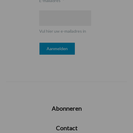
E-mailadres
*
Vul hier uw e-mailadres in
Abonneren
Contact