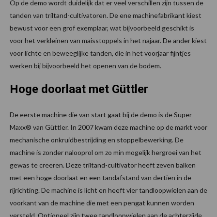
Op de demo wordt duidelijk dat er veel verschillen zijn tussen de
tanden van triltand-cultivatoren. De ene machinefabrikant kiest
bewust voor een grof exemplaar, wat bijvoorbeeld geschikt is
voor het verkleinen van maisstoppels in het najaar. De ander kiest
voor lichte en beweeglijke tanden, die in het voorjaar fijntjes
werken bij bijvoorbeeld het openen van de bodem.
Hoge doorlaat met Güttler
De eerste machine die van start gaat bij de demo is de Super
Maxx® van Güttler. In 2007 kwam deze machine op de markt voor
mechanische onkruidbestrijding en stoppelbewerking. De
machine is zonder nalooprol om zo min mogelijk hergroei van het
gewas te creëren. Deze triltand-cultivator heeft zeven balken
met een hoge doorlaat en een tandafstand van dertien in de
rijrichting. De machine is licht en heeft vier tandloopwielen aan de
voorkant van de machine die met een pengat kunnen worden
versteld. Optioneel zijn twee tandloopwielen aan de achterzijde