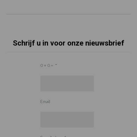
Schrijf u in voor onze nieuwsbrief
0 + 0 =
*
Email