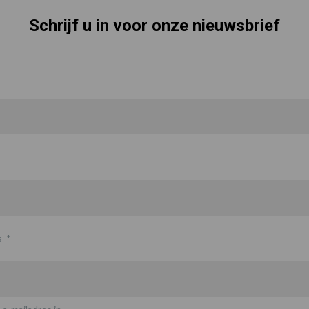
Schrijf u in voor onze nieuwsbrief
s
*