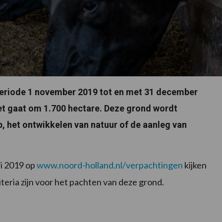
periode 1 november 2019 tot en met 31 december
et gaat om 1.700 hectare. Deze grond wordt
p, het ontwikkelen van natuur of de aanleg van
i 2019 op
www.noord-holland.nl/verpachtingen
kijken
teria zijn voor het pachten van deze grond.