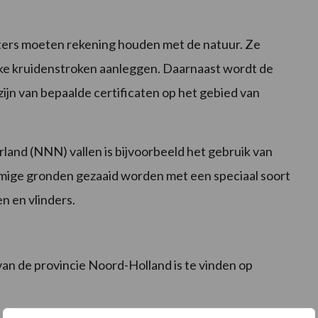
ters moeten rekening houden met de natuur. Ze
ke kruidenstroken aanleggen. Daarnaast wordt de
zijn van bepaalde certificaten op het gebied van
and (NNN) vallen is bijvoorbeeld het gebruik van
mige gronden gezaaid worden met een speciaal soort
n en vlinders.
an de provincie Noord-Holland is te vinden op