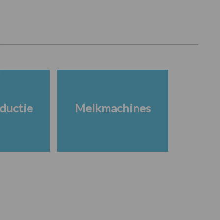
ductie
Melkmachines