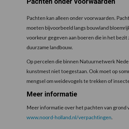
Pachten onder voorwaarden
Pachten kan alleen onder voorwaarden. Pach
moeten bijvoorbeeld langs bouwland bloemrij
voorkeur gegeven aan boeren die in het bezit 
duurzame landbouw.
Op percelen die binnen Natuurnetwerk Nederl
kunstmest niet toegestaan. Ook moet op som
mengsel om weidevogels te trekken of insecte
Meer informatie
Meer informatie over het pachten van grond v
www.noord-holland.nl/verpachtingen
.