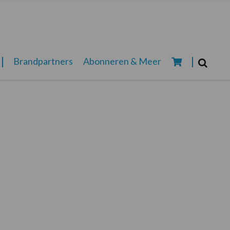
Zoeken...
Brandpartners
Abonneren & Meer
Zoek