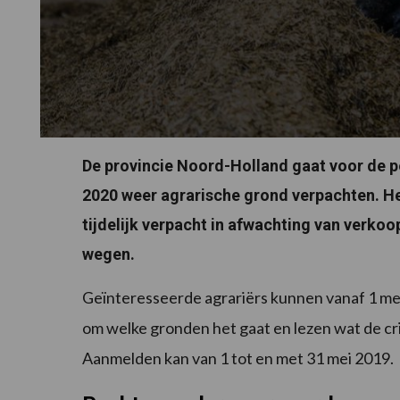
De provincie Noord-Holland gaat voor de 
2020 weer agrarische grond verpachten. H
tijdelijk verpacht in afwachting van verkoo
wegen.
Geïnteresseerde agrariërs kunnen vanaf 1 me
om welke gronden het gaat en lezen wat de cri
Aanmelden kan van 1 tot en met 31 mei 2019.