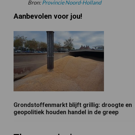
Bron:
Provincie Noord-Holland
Aanbevolen voor jou!
Grondstoffenmarkt blijft grillig: droogte en
geopolitiek houden handel in de greep