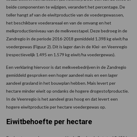
beide componenten te wijzigen, verandert het percentage. De
teller hangt af van de eiwitproductie van de voedergewassen,
het beschikbare voederareaal en van de omvang en het
melkproductieniveau van de melkveestapel. Deze bedroeg in de
Zandregio in de periode 2016-2018 gemiddeld 1.398 kg eiwit/ha
voedergewas (Figuur 2). Dit is lager dan in de Klei- en Veenregio
(respectievelijk 1.495 en 1.579 kg eiwit/ha voedergewas).
Een verklaring hiervoor is dat melkveebedrijven in de Zandregio
gemiddeld gesproken een hoger aandeel mais en een lager
aandeel grasland in het bouwplan hebben. Mais levert per
hectare minder eiwit op ondanks de hogere drogestofproductie.
In de Veenregio is het aandeel gras hoog en dat levert een
hogere eiwitproductie per hectare voedergewas op.
Eiwitbehoefte per hectare