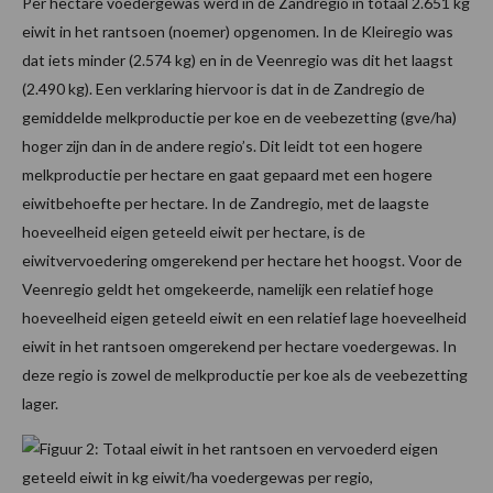
Per hectare voedergewas werd in de Zandregio in totaal 2.651 kg
eiwit in het rantsoen (noemer) opgenomen. In de Kleiregio was
dat iets minder (2.574 kg) en in de Veenregio was dit het laagst
(2.490 kg). Een verklaring hiervoor is dat in de Zandregio de
gemiddelde melkproductie per koe en de veebezetting (gve/ha)
hoger zijn dan in de andere regio’s. Dit leidt tot een hogere
melkproductie per hectare en gaat gepaard met een hogere
eiwitbehoefte per hectare. In de Zandregio, met de laagste
hoeveelheid eigen geteeld eiwit per hectare, is de
eiwitvervoedering omgerekend per hectare het hoogst. Voor de
Veenregio geldt het omgekeerde, namelijk een relatief hoge
hoeveelheid eigen geteeld eiwit en een relatief lage hoeveelheid
eiwit in het rantsoen omgerekend per hectare voedergewas. In
deze regio is zowel de melkproductie per koe als de veebezetting
lager.