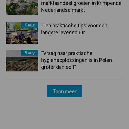
marktaandeel groeien in krimpende
Nederlandse markt
6 aug
Tien praktische tips voor een
langere levensduur
5 aug
“Vraag naar praktische
hygieneoplossingen is in Polen
groter dan ooit”
Toon meer