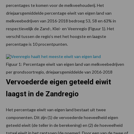
percentages te komen voor de melkveehouderij. Het
driejaarsgemiddelde percentage eiwit van eigen land van
melkveebedrijven van 2016-2018 bedroeg 53, 58 en 63% in
respectievelijk de Zand-, Klei- en Veenregio (Figuur 1). Het
verschil tussen de regio’s met het hoogste en laagste
percentage is 10 procentpunten.
Figuur 1: Percentage eiwit van eigen land van melkveebedrijven
per grondsoortregio, driejaarsgemiddelde van 2016-2018
Vervoederde eigen geteeld eiwit
laagst in de Zandregio
Het percentage eiwit van eigen land bestaat uit twee
componenten. Dit zijn (1) de vervoederde hoeveelheid eigen
geteeld eiwit (de teller in de berekening) en (2) de hoeveelheid
totaal eiwit in het rantsoen (de noemer). Door een van de twee of