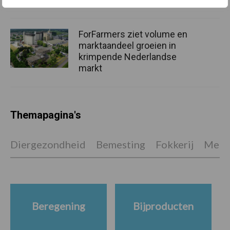
ForFarmers ziet volume en
marktaandeel groeien in
krimpende Nederlandse
markt
Themapagina's
Diergezondheid
Bemesting
Fokkerij
Melkv
Beregening
Bijproducten