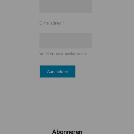
E-mailadres
*
Vul hier uw e-mailadres in
Abonneren