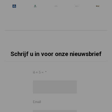
Schrijf u in voor onze nieuwsbrief
6 + 5 =
*
Email