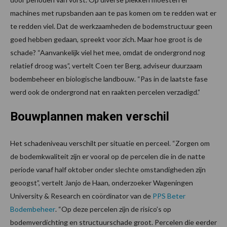
machines met rupsbanden aan te pas komen om te redden wat er
te redden viel. Dat de werkzaamheden de bodemstructuur geen
goed hebben gedaan, spreekt voor zich. Maar hoe groot is de
schade? “Aanvankelijk viel het mee, omdat de ondergrond nog
relatief droog was”, vertelt Coen ter Berg, adviseur duurzaam
bodembeheer en biologische landbouw. “Pas in de laatste fase
werd ook de ondergrond nat en raakten percelen verzadigd.”
Bouwplannen maken verschil
Het schadeniveau verschilt per situatie en perceel. “Zorgen om
de bodemkwaliteit zijn er vooral op de percelen die in de natte
periode vanaf half oktober onder slechte omstandigheden zijn
geoogst”, vertelt Janjo de Haan, onderzoeker Wageningen
University & Research en coördinator van de
PPS Beter
Bodembeheer
. “Op deze percelen zijn de risico’s op
bodemverdichting en structuurschade groot. Percelen die eerder