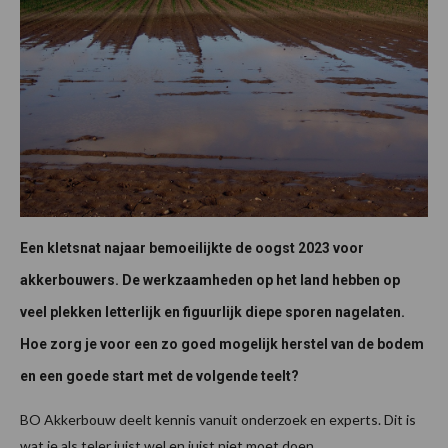
Een kletsnat najaar bemoeilijkte de oogst 2023 voor
akkerbouwers. De werkzaamheden op het land hebben op
veel plekken letterlijk en figuurlijk diepe sporen nagelaten.
Hoe zorg je voor een zo goed mogelijk herstel van de bodem
en een goede start met de volgende teelt?
BO Akkerbouw deelt kennis vanuit onderzoek en experts. Dit is
wat je als teler juist wel en juist niet moet doen.