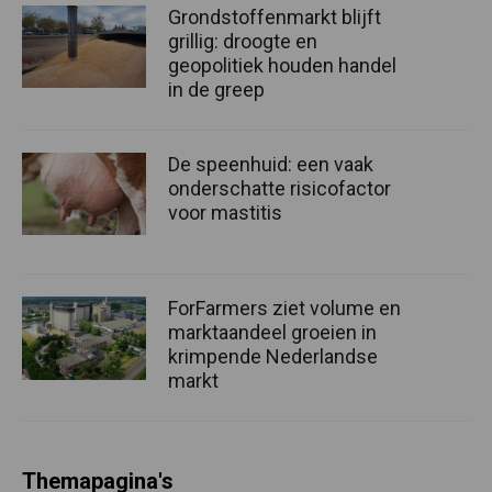
Grondstoffenmarkt blijft
grillig: droogte en
geopolitiek houden handel
in de greep
De speenhuid: een vaak
onderschatte risicofactor
voor mastitis
ForFarmers ziet volume en
marktaandeel groeien in
krimpende Nederlandse
markt
Themapagina's