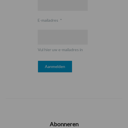
E-mailadres
*
Vul hier uw e-mailadres in
Abonneren