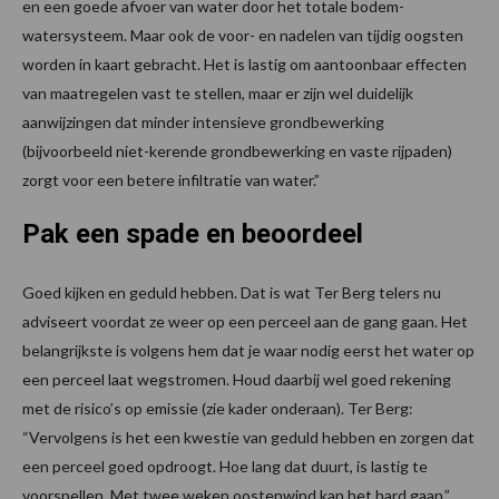
en een goede afvoer van water door het totale bodem-
watersysteem. Maar ook de voor- en nadelen van tijdig oogsten
worden in kaart gebracht. Het is lastig om aantoonbaar effecten
van maatregelen vast te stellen, maar er zijn wel duidelijk
aanwijzingen dat minder intensieve grondbewerking
(bijvoorbeeld niet-kerende grondbewerking en vaste rijpaden)
zorgt voor een betere infiltratie van water.”
Pak een spade en beoordeel
Goed kijken en geduld hebben. Dat is wat Ter Berg telers nu
adviseert voordat ze weer op een perceel aan de gang gaan. Het
belangrijkste is volgens hem dat je waar nodig eerst het water op
een perceel laat wegstromen. Houd daarbij wel goed rekening
met de risico’s op emissie (zie kader onderaan). Ter Berg:
“Vervolgens is het een kwestie van geduld hebben en zorgen dat
een perceel goed opdroogt. Hoe lang dat duurt, is lastig te
voorspellen. Met twee weken oostenwind kan het hard gaan.”