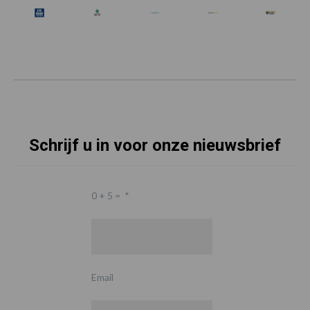
Schrijf u in voor onze nieuwsbrief
0 + 5 =
*
Email