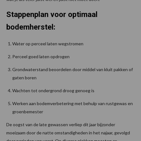
Stappenplan voor optimaal
bodemherstel:
Water op perceel laten wegstromen
Perceel goed laten opdrogen
Grondwaterstand beoordelen door middel van kluit pakken of
gaten boren
Wachten tot ondergrond droog genoeg is
Werken aan bodemverbetering met behulp van rustgewas en
groenbemester
De oogst van de late gewassen verliep dit jaar bijzonder
moeizaam door de natte omstandigheden in het najaar, gevolgd
door perioden van vorst. Op diverse plekken moesten er