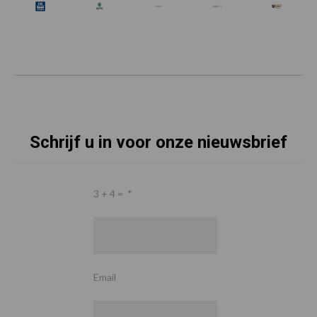
Schrijf u in voor onze nieuwsbrief
3 + 4 =
*
Email