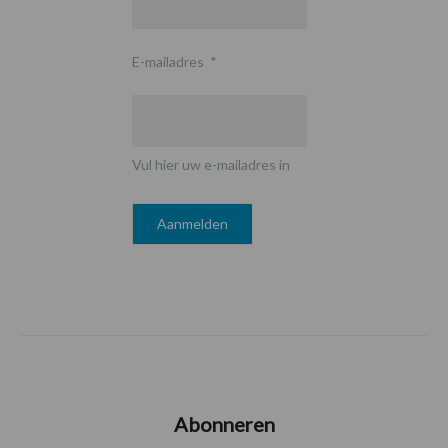
E-mailadres
*
Vul hier uw e-mailadres in
Abonneren