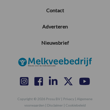
Contact
Adverteren
Nieuwsbrief
Copyright © 2026 Prosu BV |
Privacy
|
Algemene
voorwaarden
|
Disclaimer
|
Cookiebeleid