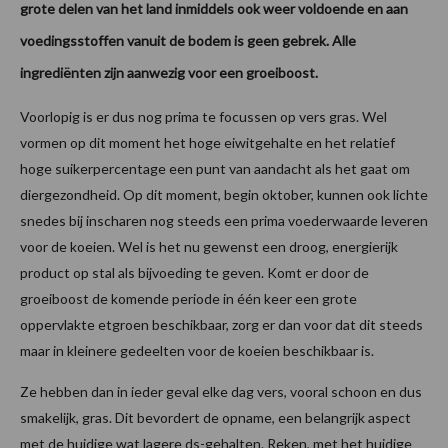
grote delen van het land inmiddels ook weer voldoende en aan
voedingsstoffen vanuit de bodem is geen gebrek. Alle
ingrediënten zijn aanwezig voor een groeiboost.
Voorlopig is er dus nog prima te focussen op vers gras. Wel
vormen op dit moment het hoge eiwitgehalte en het relatief
hoge suikerpercentage een punt van aandacht als het gaat om
diergezondheid. Op dit moment, begin oktober, kunnen ook lichte
snedes bij inscharen nog steeds een prima voederwaarde leveren
voor de koeien. Wel is het nu gewenst een droog, energierijk
product op stal als bijvoeding te geven. Komt er door de
groeiboost de komende periode in één keer een grote
oppervlakte etgroen beschikbaar, zorg er dan voor dat dit steeds
maar in kleinere gedeelten voor de koeien beschikbaar is.
Ze hebben dan in ieder geval elke dag vers, vooral schoon en dus
smakelijk, gras. Dit bevordert de opname, een belangrijk aspect
met de huidige wat lagere ds-gehalten. Reken, met het huidige