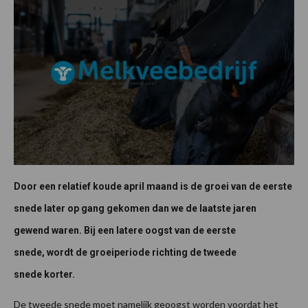
Door een relatief koude april maand is de groei van de eerste
snede later op gang gekomen dan we de laatste jaren
gewend waren. Bij een latere oogst van de eerste
snede, wordt de groeiperiode richting de tweede
snede korter.
De tweede snede moet namelijk geoogst worden voordat het