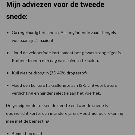
Mijn adviezen voor de tweede
snede:
Ga regelmatig het land in. Als beginnende zaadstengels
voelbaar zijn à maaien!
Houd de veldperiode kort, omdat het gewas stengeliger is.
Probeer binnen een dag na maaien in te kuilen.
Kuil niet te droog in (35-40% drogestof)
Houd een kortere haksellengte aan (2-3 cm) voor betere
verdichting en minder selectie aan het voerhek.
De groeiperiode tussen de eerste en tweede snede is
dus wellicht korter dan in andere jaren. Houd hier ook rekening
mee met de bemesting:
Bemest op maat