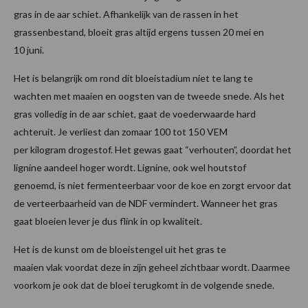
gras in de aar schiet. Afhankelijk van de rassen in het
grassenbestand, bloeit gras altijd ergens tussen 20 mei en
10 juni.
Het is belangrijk om rond dit bloeistadium niet te lang te
wachten met maaien en oogsten van de tweede snede. Als het
gras volledig in de aar schiet, gaat de voederwaarde hard
achteruit. Je verliest dan zomaar 100 tot 150 VEM
per kilogram drogestof. Het gewas gaat “verhouten”, doordat het
lignine aandeel hoger wordt. Lignine, ook wel houtstof
genoemd, is niet fermenteerbaar voor de koe en zorgt ervoor dat
de verteerbaarheid van de NDF vermindert. Wanneer het gras
gaat bloeien lever je dus flink in op kwaliteit.
Het is de kunst om de bloeistengel uit het gras te
maaien vlak voordat deze in zijn geheel zichtbaar wordt. Daarmee
voorkom je ook dat de bloei terugkomt in de volgende snede.