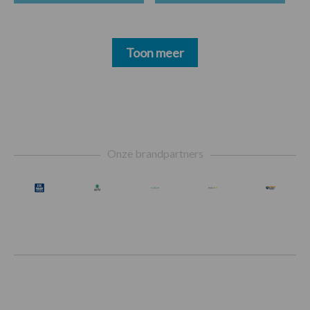
Toon meer
Footer
Onze brandpartners