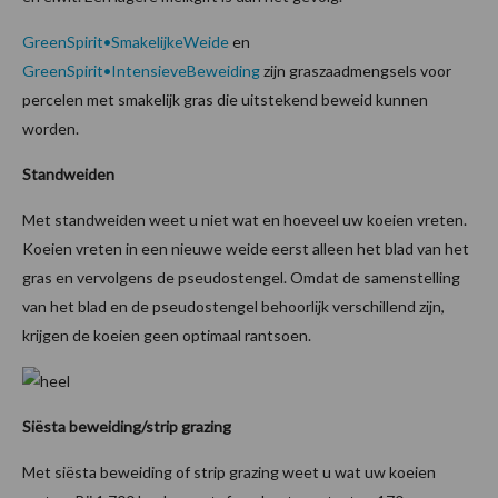
GreenSpirit•SmakelijkeWeide
en
GreenSpirit•IntensieveBeweiding
zijn graszaadmengsels voor
percelen met smakelijk gras die uitstekend beweid kunnen
worden.
Standweiden
Met standweiden weet u niet wat en hoeveel uw koeien vreten.
Koeien vreten in een nieuwe weide eerst alleen het blad van het
gras en vervolgens de pseudostengel. Omdat de samenstelling
van het blad en de pseudostengel behoorlijk verschillend zijn,
krijgen de koeien geen optimaal rantsoen.
Siësta beweiding/strip grazing
Met siësta beweiding of strip grazing weet u wat uw koeien