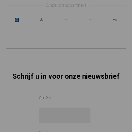
Onze brandpartners
Schrijf u in voor onze nieuwsbrief
0 + 2 =
*