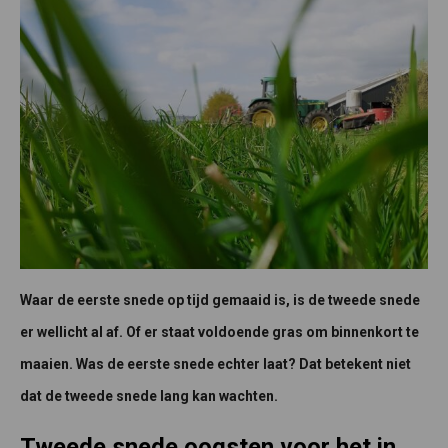
Waar de eerste snede op tijd gemaaid is, is de tweede snede
er wellicht al af. Of er staat voldoende gras om binnenkort te
maaien. Was de eerste snede echter laat? Dat betekent niet
dat de tweede snede lang kan wachten.
Tweede snede oogsten voor het in