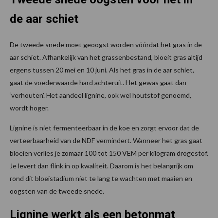
de aar schiet
De tweede snede moet geoogst worden vóórdat het gras in de
aar schiet. Afhankelijk van het grassenbestand, bloeit gras altijd
ergens tussen 20 mei en 10 juni. Als het gras in de aar schiet,
gaat de voederwaarde hard achteruit. Het gewas gaat dan
‘verhouten’. Het aandeel lignine, ook wel houtstof genoemd,
wordt hoger.
Lignine is niet fermenteerbaar in de koe en zorgt ervoor dat de
verteerbaarheid van de NDF vermindert. Wanneer het gras gaat
bloeien verlies je zomaar 100 tot 150 VEM per kilogram drogestof.
Je levert dan flink in op kwaliteit. Daarom is het belangrijk om
rond dit bloeistadium niet te lang te wachten met maaien en
oogsten van de tweede snede.
Lignine werkt als een betonmat