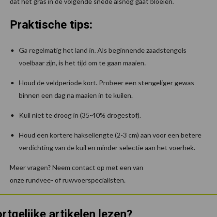
dat het gras in de volgende snede alsnog gaat bloeien.
Praktische tips:
Ga regelmatig het land in. Als beginnende zaadstengels
voelbaar zijn, is het tijd om te gaan maaien.
Houd de veldperiode kort. Probeer een stengeliger gewas
binnen een dag na maaien in te kuilen.
Kuil niet te droog in (35-40% drogestof).
Houd een kortere haksellengte (2-3 cm) aan voor een betere
verdichting van de kuil en minder selectie aan het voerhek.
Meer vragen? Neem contact op met een van
onze rundvee- of ruwvoerspecialisten.
rtgelijke artikelen lezen?