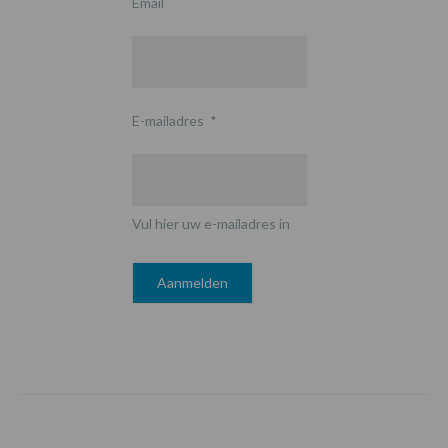
Email
E-mailadres
*
Vul hier uw e-mailadres in