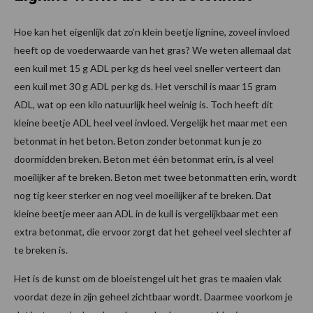
Hoe kan het eigenlijk dat zo’n klein beetje lignine, zoveel invloed
heeft op de voederwaarde van het gras? We weten allemaal dat
een kuil met 15 g ADL per kg ds heel veel sneller verteert dan
een kuil met 30 g ADL per kg ds. Het verschil is maar 15 gram
ADL, wat op een kilo natuurlijk heel weinig is. Toch heeft dit
kleine beetje ADL heel veel invloed. Vergelijk het maar met een
betonmat in het beton. Beton zonder betonmat kun je zo
doormidden breken. Beton met één betonmat erin, is al veel
moeilijker af te breken. Beton met twee betonmatten erin, wordt
nog tig keer sterker en nog veel moeilijker af te breken. Dat
kleine beetje meer aan ADL in de kuil is vergelijkbaar met een
extra betonmat, die ervoor zorgt dat het geheel veel slechter af
te breken is.
Het is de kunst om de bloeistengel uit het gras te maaien vlak
voordat deze in zijn geheel zichtbaar wordt. Daarmee voorkom je