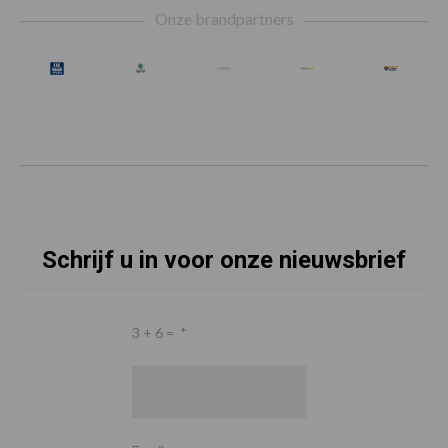
Onze brandpartners
Schrijf u in voor onze nieuwsbrief
3 + 6 =
*