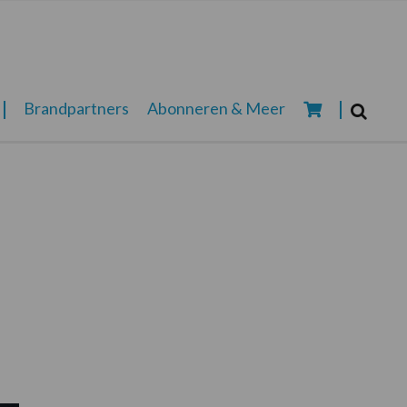
Zoeken...
Brandpartners
Abonneren & Meer
Zoek