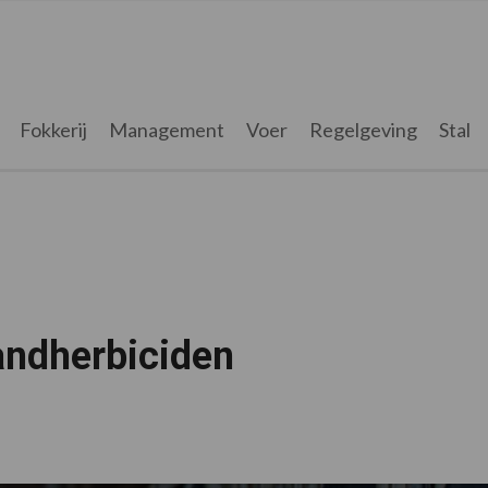
Fokkerij
Management
Voer
Regelgeving
Stal
andherbiciden