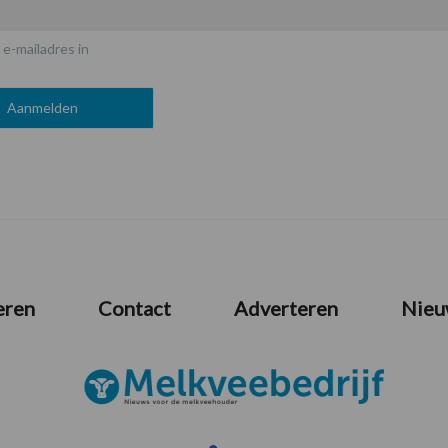
 e-mailadres in
eren
Contact
Adverteren
Nieu