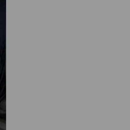
Primaire
Sidebar