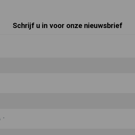
Schrijf u in voor onze nieuwsbrief
s
*