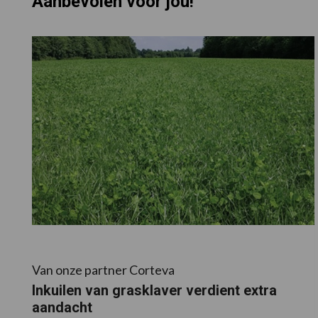
Aanbevolen voor jou!
Van onze partner Corteva
Inkuilen van grasklaver verdient extra
aandacht