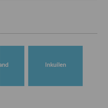
and
Inkuilen