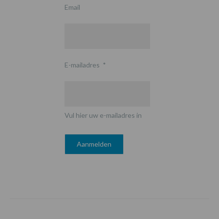
Email
E-mailadres
*
Vul hier uw e-mailadres in