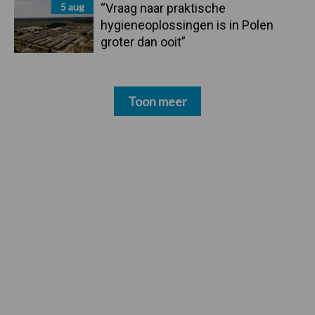
5 aug
“Vraag naar praktische
hygieneoplossingen is in Polen
groter dan ooit”
Toon meer