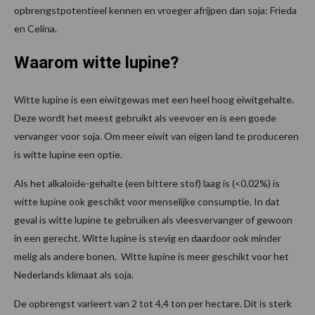
opbrengstpotentieel kennen en vroeger afrijpen dan soja: Frieda
en Celina.
Waarom witte lupine?
Witte lupine is een eiwitgewas met een heel hoog eiwitgehalte.
Deze wordt het meest gebruikt als veevoer en is een goede
vervanger voor soja. Om meer eiwit van eigen land te produceren
is witte lupine een optie.
Als het alkaloïde-gehalte (een bittere stof) laag is (<0.02%) is
witte lupine ook geschikt voor menselijke consumptie. In dat
geval is witte lupine te gebruiken als vleesvervanger of gewoon
in een gerecht. Witte lupine is stevig en daardoor ook minder
melig als andere bonen. Witte lupine is meer geschikt voor het
Nederlands klimaat als soja.
De opbrengst varieert van 2 tot 4,4 ton per hectare. Dit is sterk