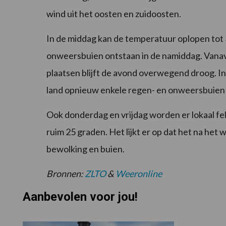
wind uit het oosten en zuidoosten.
In de middag kan de temperatuur oplopen tot 3
onweersbuien ontstaan in de namiddag. Vanavo
plaatsen blijft de avond overwegend droog. In
land opnieuw enkele regen- en onweersbuien
Ook donderdag en vrijdag worden er lokaal fel
ruim 25 graden. Het lijkt er op dat het na het 
bewolking en buien.
Bronnen:
ZLTO
&
Weeronline
Aanbevolen voor jou!