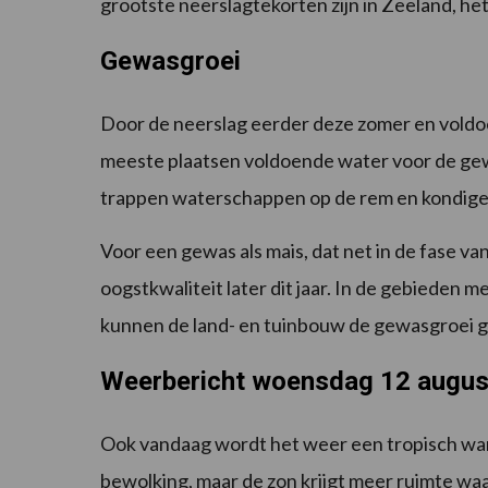
grootste neerslagtekorten zijn in Zeeland, h
Gewasgroei
Door de neerslag eerder deze zomer en vold
meeste plaatsen voldoende water voor de g
trappen waterschappen op de rem en kondige
Voor een gewas als mais, dat net in de fase van 
oogstkwaliteit later dit jaar. In de gebiede
kunnen de land- en tuinbouw de gewasgroei 
Weerbericht woensdag 12 augus
Ook vandaag wordt het weer een tropisch warm
bewolking, maar de zon krijgt meer ruimte waa