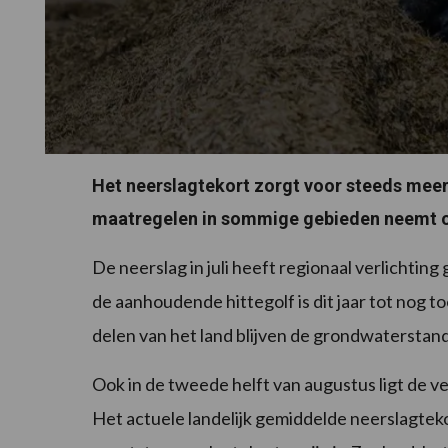
Het neerslagtekort zorgt voor steeds mee
maatregelen in sommige gebieden neemt oo
De neerslag in juli heeft regionaal verlichtin
de aanhoudende hittegolf is dit jaar tot nog 
delen van het land blijven de grondwaterstande
Ook in de tweede helft van augustus ligt de 
Het actuele landelijk gemiddelde neerslagtek