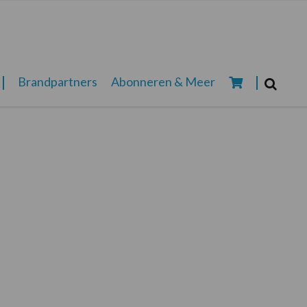
Zoeken...
Brandpartners
Abonneren & Meer
Zoek