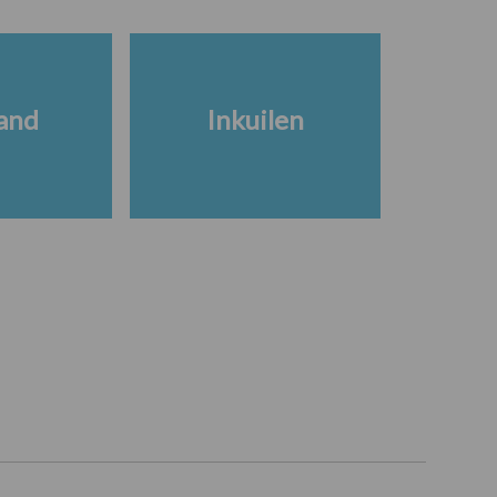
and
Inkuilen