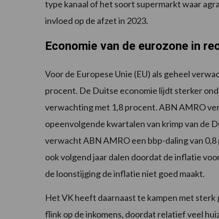
type kanaal of het soort supermarkt waar agr
invloed op de afzet in 2023.
Economie van de eurozone in re
Voor de Europese Unie (EU) als geheel verwa
procent. De Duitse economie lijdt sterker onde
verwachting met 1,8 procent. ABN AMRO verwa
opeenvolgende kwartalen van krimp van de Du
verwacht ABN AMRO een bbp-daling van 0,8 pr
ook volgend jaar dalen doordat de inflatie voor
de loonstijging de inflatie niet goed maakt.
Het VK heeft daarnaast te kampen met sterk 
flink op de inkomens, doordat relatief veel h