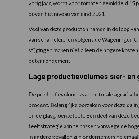
vorig jaar, wordt voor tomaten gemiddeld 15 p
boven het niveau van eind 2021.
Veel van deze producten namen in de loop van he
van scharreleieren volgens de Wageningen Uni
stijgingen maken niet alleen de hogere koste
beter rendement.
Lage productievolumes sier- en 
De productievolumes van de totale agrarische
procent. Belangrijke oorzaken voor deze dalin
en de glasgroenteteelt. Een deel van deze be
teeltstrategie aan te passen vanwege de hoge
in andere gevallen zijn ondernemers helemaal