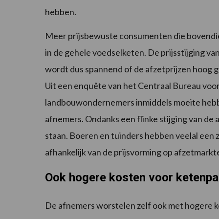
hebben.
Meer prijsbewuste consumenten die bovendien 
in de gehele voedselketen. De prijsstijging va
wordt dus spannend of de afzetprijzen hoog 
Uit een enquête van het Centraal Bureau voor d
landbouwondernemers inmiddels moeite hebb
afnemers. Ondanks een flinke stijging van de
staan. Boeren en tuinders hebben veelal een ze
afhankelijk van de prijsvorming op afzetmarkt
Ook hogere kosten voor ketenpar
De afnemers worstelen zelf ook met hogere ko