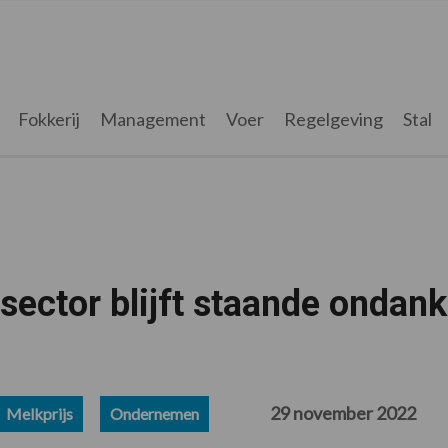
Fokkerij
Management
Voer
Regelgeving
Stal
ector blijft staande ondank
29 november 2022
Melkprijs
Ondernemen