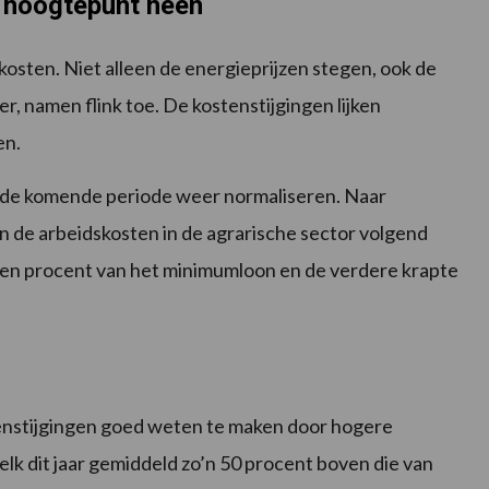
r hoogtepunt heen
osten. Niet alleen de energieprijzen stegen, ook de
, namen flink toe. De kostenstijgingen lijken
en.
en de komende periode weer normaliseren. Naar
n de arbeidskosten in de agrarische sector volgend
t tien procent van het minimumloon en de verdere krapte
nstijgingen goed weten te maken door hogere
melk dit jaar gemiddeld zo’n 50 procent boven die van