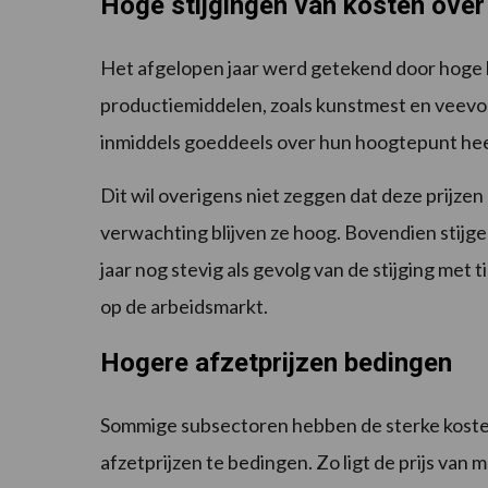
Hoge stijgingen van kosten ove
Het afgelopen jaar werd getekend door hoge k
productiemiddelen, zoals kunstmest en veevoer
inmiddels goeddeels over hun hoogtepunt he
Dit wil overigens niet zeggen dat deze prijz
verwachting blijven ze hoog. Bovendien stijge
jaar nog stevig als gevolg van de stijging me
op de arbeidsmarkt.
Hogere afzetprijzen bedingen
Sommige subsectoren hebben de sterke koste
afzetprijzen te bedingen. Zo ligt de prijs van 