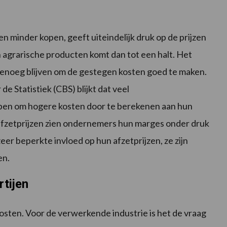
minder kopen, geeft uiteindelijk druk op de prijzen
n agrarische producten komt dan tot een halt. Het
genoeg blijven om de gestegen kosten goed te maken.
e Statistiek (CBS) blijkt dat veel
en om hogere kosten door te berekenen aan hun
 afzetprijzen zien ondernemers hun marges onder druk
er beperkte invloed op hun afzetprijzen, ze zijn
en.
tijen
sten. Voor de verwerkende industrie is het de vraag