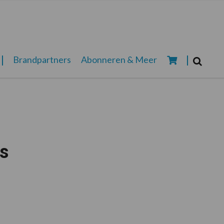
Zoeken...
Brandpartners
Abonneren & Meer
Zoek
s