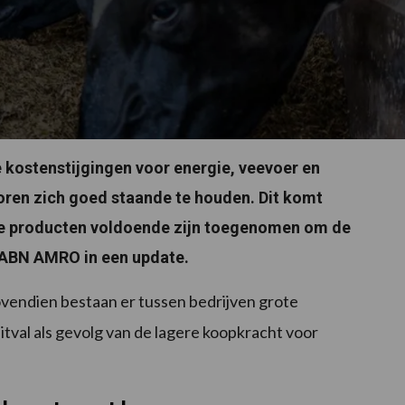
 kostenstijgingen voor energie, veevoer en
oren zich goed staande te houden. Dit komt
che producten voldoende zijn toegenomen om de
t ABN AMRO in een update.
bovendien bestaan er tussen bedrijven grote
uitval als gevolg van de lagere koopkracht voor