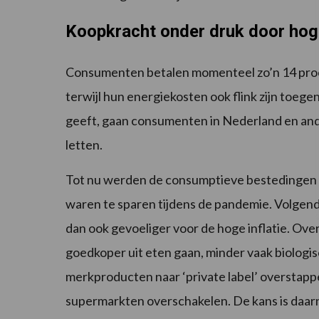
Koopkracht onder druk door hoge
Consumenten betalen momenteel zo’n 14 proce
terwijl hun energiekosten ook flink zijn toe
geeft, gaan consumenten in Nederland en ande
letten.
Tot nu werden de consumptieve bestedingen
waren te sparen tijdens de pandemie. Volgend
dan ook gevoeliger voor de hoge inflatie. Ov
goedkoper uit eten gaan, minder vaak biolog
merkproducten naar ‘private label’ overstapp
supermarkten overschakelen. De kans is daarn