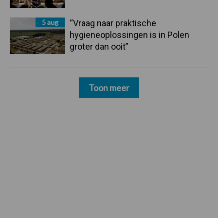
5 aug
“Vraag naar praktische
hygieneoplossingen is in Polen
groter dan ooit”
Toon meer