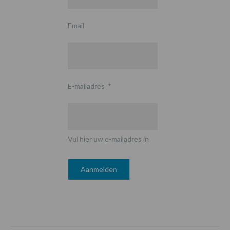
Email
E-mailadres
*
Vul hier uw e-mailadres in