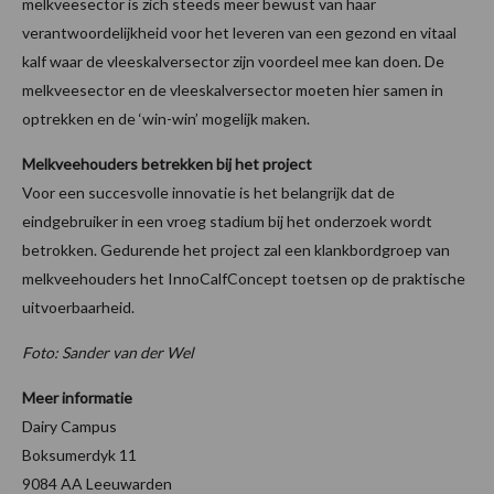
melkveesector is zich steeds meer bewust van haar
verantwoordelijkheid voor het leveren van een gezond en vitaal
kalf waar de vleeskalversector zijn voordeel mee kan doen. De
melkveesector en de vleeskalversector moeten hier samen in
optrekken en de ‘win-win’ mogelijk maken.
Melkveehouders betrekken bij het project
Voor een succesvolle innovatie is het belangrijk dat de
eindgebruiker in een vroeg stadium bij het onderzoek wordt
betrokken. Gedurende het project zal een klankbordgroep van
melkveehouders het InnoCalfConcept toetsen op de praktische
uitvoerbaarheid.
Foto: Sander van der Wel
Meer informatie
Dairy Campus
Boksumerdyk 11
9084 AA Leeuwarden