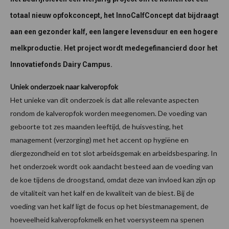
totaal nieuw opfokconcept, het InnoCalfConcept dat bijdraagt
aan een gezonder kalf, een langere levensduur en een hogere
melkproductie. Het project wordt medegefinancierd door het
Innovatiefonds Dairy Campus.
Uniek onderzoek naar kalveropfok
Het unieke van dit onderzoek is dat alle relevante aspecten
rondom de kalveropfok worden meegenomen. De voeding van
geboorte tot zes maanden leeftijd, de huisvesting, het
management (verzorging) met het accent op hygiëne en
diergezondheid en tot slot arbeidsgemak en arbeidsbesparing. In
het onderzoek wordt ook aandacht besteed aan de voeding van
de koe tijdens de droogstand, omdat deze van invloed kan zijn op
de vitaliteit van het kalf en de kwaliteit van de biest. Bij de
voeding van het kalf ligt de focus op het biestmanagement, de
hoeveelheid kalveropfokmelk en het voersysteem na spenen