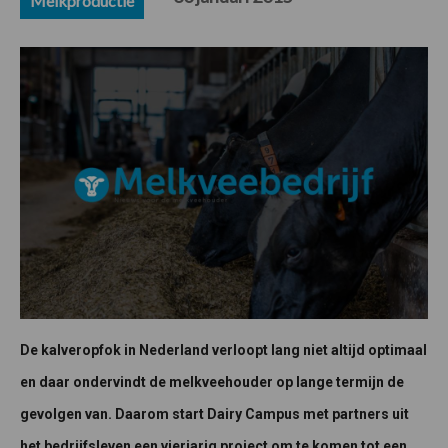
Melkproductie
De kalveropfok in Nederland verloopt lang niet altijd optimaal
en daar ondervindt de melkveehouder op lange termijn de
gevolgen van. Daarom start Dairy Campus met partners uit
het bedrijfsleven een vierjarig project om te komen tot een