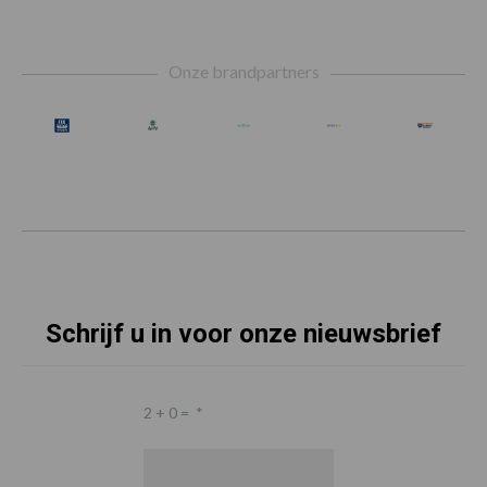
Footer
Onze brandpartners
Schrijf u in voor onze nieuwsbrief
2 + 0 =
*