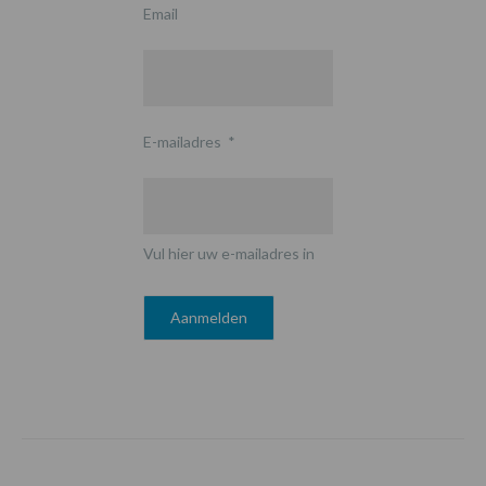
Email
E-mailadres
*
Vul hier uw e-mailadres in