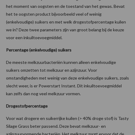
het moment van oogsten en de toestand van het gewas. Bevat
het te oogsten product bijvoorbeeld veel of weinig
(enkelvoudige) suikers en met welk drogestofpercentage kuilen
we in? Deze twee parameters zijn van groot belang bij de keuze
voor een inkuiltoevoegmiddel.
Percentage (enkelvoudige) suikers
De meeste melkzuurbacteriën kunnen alleen enkelvoudige
suikers omzetten tot melkzuur en azijnzuur. Voor
omstandigheden met weinig van deze enkelvoudige suikers, zoals
slecht weer, is er Powerstart Instant. Dit inkuiltoevoegmiddel
kan zelfs dan nog veel melkzuur vormen.
Drogestofpercentage
Voor wat drogere en suikerrijke kuilen (> 40% droge stof) is Tasty
Silage Grass beter passend. Deze bevat melkzuur- en
azijnzuurvormende bacteriën. Het melkzuur zorgt ervoor dat de