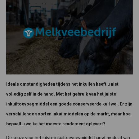
Ideale omstandigheden tijdens het inkuilen heeft u niet
volledig zelf in de hand. Met het gebruik van het juiste
inkuiltoevoegmiddel een goede conserveerde kuil wel. Er zijn
verschillende soorten inkuilmiddelen op de markt, maar hoe
bepaalt u welke het meeste rendement oplevert?
De keuze voor het juiste inkuiltoevoegmiddel hangt mede af van