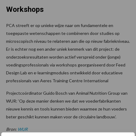
Workshops
PCA streeft er op unieke wijze naar om fundamentele en
toegepaste wetenschappen te combineren door studies op
microscopisch niveau te relateren aan die op nieuw fabriekniveau.
Er is echter nog een ander uniek kenmerk van dit project: de
onderzoeksresultaten worden actief verspreid onder (jonge)
voedingsprofessionals via workshops georganiseerd door Feed
Design Lab en e-learningmodules ontwikkeld door educatieve
professionals van Aeres Training Centre International
Projectcoördinator Guido Bosch van Animal Nutrition Group van
WUR: ‘Op deze manier denken we dat we voederfabrikanten
nieuwe kennis en tools kunnen bieden waarmee ze hun voeders
beter geschikt kunnen maken voor de circulaire landbouw’.
Bron:
WUR