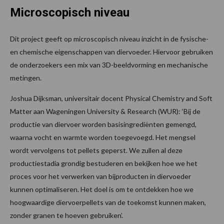
Microscopisch niveau
Dit project geeft op microscopisch niveau inzicht in de fysische-
en chemische eigenschappen van diervoeder. Hiervoor gebruiken
de onderzoekers een mix van 3D-beeldvorming en mechanische
metingen.
Joshua Dijksman, universitair docent Physical Chemistry and Soft
Matter aan Wageningen University & Research (WUR): ‘Bij de
productie van diervoer worden basisingrediënten gemengd,
waarna vocht en warmte worden toegevoegd. Het mengsel
wordt vervolgens tot pellets geperst. We zullen al deze
productiestadia grondig bestuderen en bekijken hoe we het
proces voor het verwerken van bijproducten in diervoeder
kunnen optimaliseren. Het doel is om te ontdekken hoe we
hoogwaardige diervoerpellets van de toekomst kunnen maken,
zonder granen te hoeven gebruiken’.