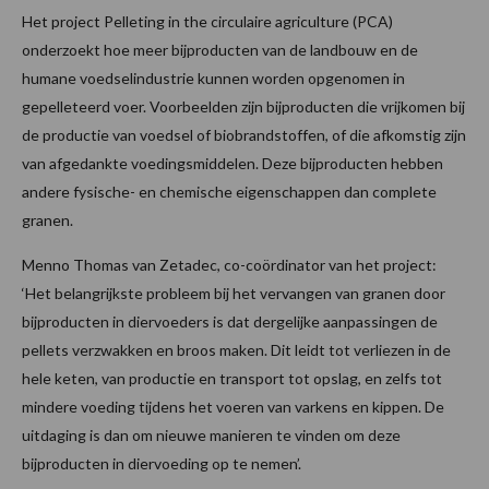
Het project Pelleting in the circulaire agriculture (PCA)
onderzoekt hoe meer bijproducten van de landbouw en de
humane voedselindustrie kunnen worden opgenomen in
gepelleteerd voer. Voorbeelden zijn bijproducten die vrijkomen bij
de productie van voedsel of biobrandstoffen, of die afkomstig zijn
van afgedankte voedingsmiddelen. Deze bijproducten hebben
andere fysische- en chemische eigenschappen dan complete
granen.
Menno Thomas van Zetadec, co-coördinator van het project:
‘Het belangrijkste probleem bij het vervangen van granen door
bijproducten in diervoeders is dat dergelijke aanpassingen de
pellets verzwakken en broos maken. Dit leidt tot verliezen in de
hele keten, van productie en transport tot opslag, en zelfs tot
mindere voeding tijdens het voeren van varkens en kippen. De
uitdaging is dan om nieuwe manieren te vinden om deze
bijproducten in diervoeding op te nemen’.