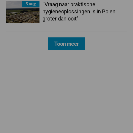
5 aug
“Vraag naar praktische
hygieneoplossingen is in Polen
groter dan ooit”
Toon meer