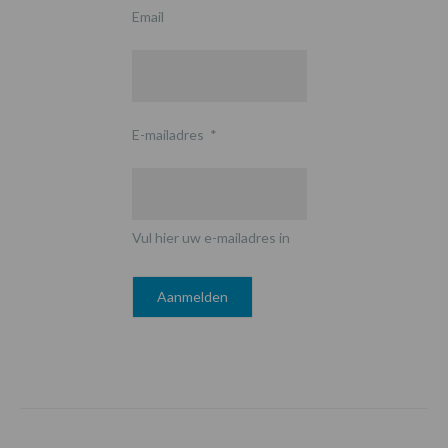
Email
E-mailadres
*
Vul hier uw e-mailadres in