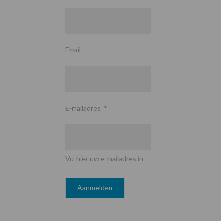
Email
E-mailadres
*
Vul hier uw e-mailadres in