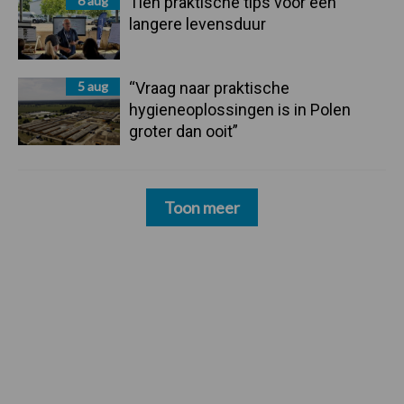
6 aug
Tien praktische tips voor een
langere levensduur
5 aug
“Vraag naar praktische
hygieneoplossingen is in Polen
groter dan ooit”
Toon meer