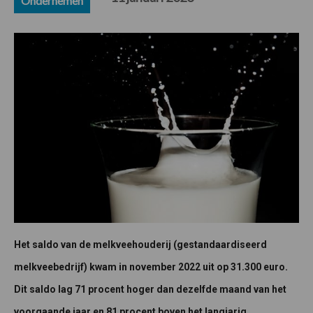
Ondernemen
Het saldo van de melkveehouderij (gestandaardiseerd
melkveebedrijf) kwam in november 2022 uit op 31.300 euro.
Dit saldo lag 71 procent hoger dan dezelfde maand van het
voorgaande jaar en 81 procent boven het langjarig