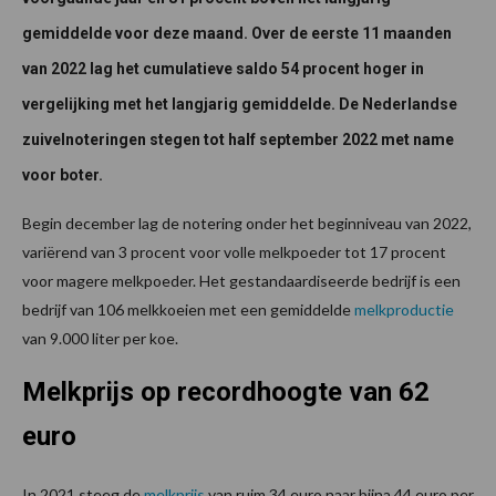
gemiddelde voor deze maand. Over de eerste 11 maanden
van 2022 lag het cumulatieve saldo 54 procent hoger in
vergelijking met het langjarig gemiddelde. De Nederlandse
zuivelnoteringen stegen tot half september 2022 met name
voor boter.
Begin december lag de notering onder het beginniveau van 2022,
variërend van 3 procent voor volle melkpoeder tot 17 procent
voor magere melkpoeder. Het gestandaardiseerde bedrijf is een
bedrijf van 106 melkkoeien met een gemiddelde
melkproductie
van 9.000 liter per koe.
Melkprijs op recordhoogte van 62
euro
In 2021 steeg de
melkprijs
van ruim 34 euro naar bijna 44 euro per