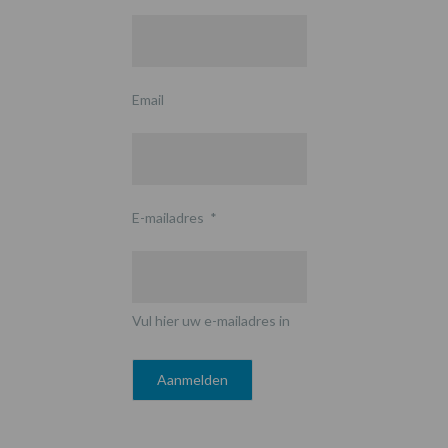
Email
E-mailadres
*
Vul hier uw e-mailadres in