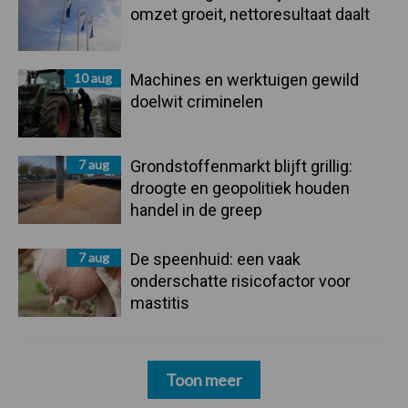
omzet groeit, nettoresultaat daalt
10 aug
Machines en werktuigen gewild
doelwit criminelen
7 aug
Grondstoffenmarkt blijft grillig:
droogte en geopolitiek houden
handel in de greep
7 aug
De speenhuid: een vaak
onderschatte risicofactor voor
mastitis
Toon meer