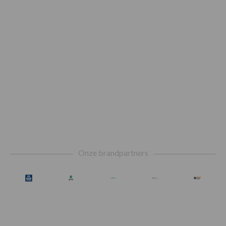
Footer
Onze brandpartners