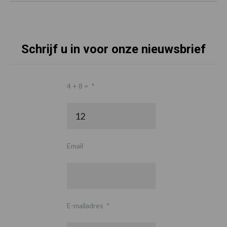
Schrijf u in voor onze nieuwsbrief
4 + 8 =
*
Email
E-mailadres
*