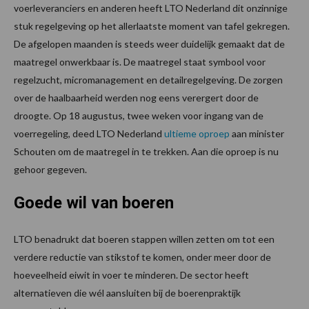
voerleveranciers en anderen heeft LTO Nederland dit onzinnige
stuk regelgeving op het allerlaatste moment van tafel gekregen.
De afgelopen maanden is steeds weer duidelijk gemaakt dat de
maatregel onwerkbaar is. De maatregel staat symbool voor
regelzucht, micromanagement en detailregelgeving. De zorgen
over de haalbaarheid werden nog eens verergert door de
droogte. Op 18 augustus, twee weken voor ingang van de
voerregeling, deed LTO Nederland
ultieme oproep
aan minister
Schouten om de maatregel in te trekken. Aan die oproep is nu
gehoor gegeven.
Goede wil van boeren
LTO benadrukt dat boeren stappen willen zetten om tot een
verdere reductie van stikstof te komen, onder meer door de
hoeveelheid eiwit in voer te minderen. De sector heeft
alternatieven die wél aansluiten bij de boerenpraktijk