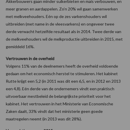
Akkerbouwers gaan minder suikerbieten en mais verbouwen, en
meer granen en aardappelen. Zo’n 20% wil gaan samenwerken
met melkveehouders. Eén op de zes varkenshouders wil
uitbreiden (met name in de vleesvarkens) en ongeveer twee
derde verwacht hetzelfde resultaat als in 2014. Twee derde van
de melkveehouders wil de melkproductie uitbreiden in 2015, met
gemiddeld 16%.
Vertrouwen in de overheid
Volgens 11% van de deelnemers heeft de overheid voldoende
gedaan om het economisch herstel te stimuleren. Het kabinet
Rutte krijgt een 5,2 (in 2011 was dit een 6,5, en in 2012 en 2013
een 4,8). Eén derde van de ondernemers vindt een praktisch
uitvoerbaar mestbeleid de belangrijkste prioriteit voor het
kabinet. Het vertrouwen in het Ministerie van Economische
Zaken daalt, 33% vindt dat het ministerie geen goede
maatregelen neemt (in 2013 was dit 28%).