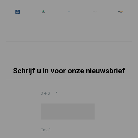
Schrijf u in voor onze nieuwsbrief
2 + 2 =
*
Email