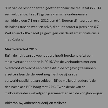
88% van de respondenten geeft het financiële resultaat in 2014
een voldoende. In 2013 gaven agrarische ondernemers
gemiddeld een 7,1 en in 2012 een 6,4. Boeren zijn tevreden over
de balans tussen werk en privé, dit punt scoort al jaren een 6,7.
Wel ervaart 68% nadelige gevolgen van de internationale crisis
met Rusland.
Mestoverschot 2015
Ruim de helft van de veehouders heeft berekend of zij een
mestoverschot hebben in 2015. Van de veehouders met een
overschot verwacht een derde dit in de omgeving te kunnen
afzetten. Een derde weet nog niet hoe zij aan de
verwerkingsplicht gaan voldoen. Bij de melkveehouders is de
deelname aan BEX hoog met 77%. Twee derde van de
melkveehouders wil volgend jaar meedoen aan de kringloopwijzer.
Akkerbouw, varkenshouderij en melkvee