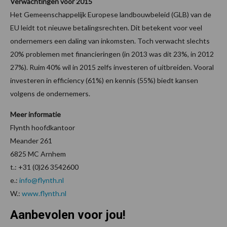
Verwachtingen voor 2015
Het Gemeenschappelijk Europese landbouwbeleid (GLB) van de
EU leidt tot nieuwe betalingsrechten. Dit betekent voor veel
ondernemers een daling van inkomsten. Toch verwacht slechts
20% problemen met financieringen (in 2013 was dit 23%, in 2012
27%). Ruim 40% wil in 2015 zelfs investeren of uitbreiden. Vooral
investeren in efficiency (61%) en kennis (55%) biedt kansen
volgens de ondernemers.
Meer informatie
Flynth hoofdkantoor
Meander 261
6825 MC Arnhem
t.: +31 (0)26 3542600
e.:
info@flynth.nl
W.:
www.flynth.nl
Aanbevolen voor jou!