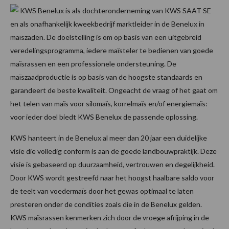
KWS Benelux is als dochteronderneming van KWS SAAT SE
en als onafhankelijk kweekbedrijf marktleider in de Benelux in
maïszaden. De doelstelling is om op basis van een uitgebreid
veredelingsprogramma, iedere maïsteler te bedienen van goede
maïsrassen en een professionele ondersteuning. De
maïszaadproductie is op basis van de hoogste standaards en
garandeert de beste kwaliteit. Ongeacht de vraag of het gaat om
het telen van maïs voor silomaïs, korrelmaïs en/of energiemaïs:
voor ieder doel biedt KWS Benelux de passende oplossing.
KWS hanteert in de Benelux al meer dan 20 jaar een duidelijke
visie die volledig conform is aan de goede landbouwpraktijk. Deze
visie is gebaseerd op duurzaamheid, vertrouwen en degelijkheid.
Door KWS wordt gestreefd naar het hoogst haalbare saldo voor
de teelt van voedermaïs door het gewas optimaal te laten
presteren onder de condities zoals die in de Benelux gelden.
KWS maïsrassen kenmerken zich door de vroege afrijping in de