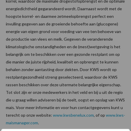
korrel, waardoor de maximale drogestofopbrengst en de optimale
energiedichtheid gegarandeerd wordt. Daarnaast wordt met de
hoogste korrel- en daarmee zetmeelopbrengst perfect een
invulling gegeven aan de groeiende behoefte aan (glucogene)
energie van eigen grond voor voeding van vee ten behoeve van
de productie van vlees en melk. Gegeven de veranderende
klimatologische omstandigheden en de (mest)wetgeving is het
belangrijk om te beschikken over een gezonde restplant om op
die manier de juiste rijpheid, kwaliteit en opbrengst te kunnen
behalen zonder aantasting door ziekten. Door KWS wordt op
restplantgezondheid streng geselecteerd, waardoor de KWS
rassen beschikken over deze uitermate belangrijke eigenschap.
Tot slot zijn er onze medewerkers in het veld en bij u uit de regio
die u graag willen adviseren bij de teelt, oogst en opslag van KWS
maïs. Voor meer informatie en voor hun contactgegevens kunt u
terecht op onze website:
www.kwsbenelux.com
, of op
www.kws-
maismanager.com
.