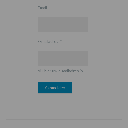
Email
E-mailadres
*
Vul hier uw e-mailadres in