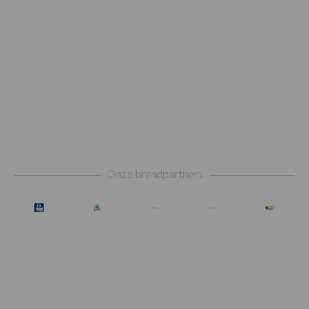
Footer
Onze brandpartners