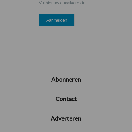
Vul hier uw e-mailadres in
Abonneren
Contact
Adverteren