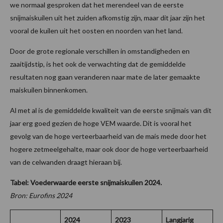
we normaal gesproken dat het merendeel van de eerste
snijmaiskuilen uit het zuiden afkomstig zijn, maar dit jaar zijn het
vooral de kuilen uit het oosten en noorden van het land.
Door de grote regionale verschillen in omstandigheden en
zaaitijdstip, is het ook de verwachting dat de gemiddelde
resultaten nog gaan veranderen naar mate de later gemaakte
maiskuilen binnenkomen.
Al met al is de gemiddelde kwaliteit van de eerste snijmais van dit
jaar erg goed gezien de hoge VEM waarde. Dit is vooral het
gevolg van de hoge verteerbaarheid van de mais mede door het
hogere zetmeelgehalte, maar ook door de hoge verteerbaarheid
van de celwanden draagt hieraan bij.
Tabel: Voederwaarde eerste snijmaiskuilen 2024.
Bron: Eurofins 2024
2024
2023
Langjarig