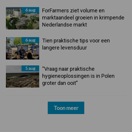
6 aug
ForFarmers ziet volume en
marktaandeel groeien in krimpende
Nederlandse markt
6 aug
Tien praktische tips voor een
langere levensduur
5 aug
“Vraag naar praktische
hygieneoplossingen is in Polen
groter dan ooit”
Toon meer