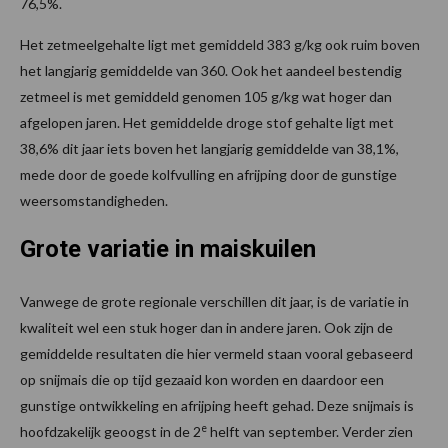
76,5%.
Het zetmeelgehalte ligt met gemiddeld 383 g/kg ook ruim boven
het langjarig gemiddelde van 360. Ook het aandeel bestendig
zetmeel is met gemiddeld genomen 105 g/kg wat hoger dan
afgelopen jaren. Het gemiddelde droge stof gehalte ligt met
38,6% dit jaar iets boven het langjarig gemiddelde van 38,1%,
mede door de goede kolfvulling en afrijping door de gunstige
weersomstandigheden.
Grote variatie in maiskuilen
Vanwege de grote regionale verschillen dit jaar, is de variatie in
kwaliteit wel een stuk hoger dan in andere jaren. Ook zijn de
gemiddelde resultaten die hier vermeld staan vooral gebaseerd
op snijmais die op tijd gezaaid kon worden en daardoor een
gunstige ontwikkeling en afrijping heeft gehad. Deze snijmais is
e
hoofdzakelijk geoogst in de 2
helft van september. Verder zien