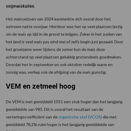
snijmaiskuilen.
Het maisseizoen van 2024 kenmerkte zich vooral door het
extreem natte voorjaar. Hierdoor was het op veel plaatsen lastig
om de mais op tijd in de grond te krijgen. Zeker in het zuiden van
het land is veel mais pas eind mei of zelfs begin juni gezaaid. Door
het groeizame weer tijdens de zomer kon de mais deze
achterstand op veel plaatsen gelukkig grotendeels goedmaken.
Doordat het in september en ook oktober redelijk warm en
zonnig was, verliep ook de afrijping van de mais gunstig.
VEM en zetmeel hoog
De VEM is met gemiddeld 1015 een stuk hoger dan het langjarig
gemiddelde van 985. Dit is vooral het resultaat van de
verteringscoëfficiënt van de
organische stof (VCOS)
die met
gemiddeld 78,2% ruim hoger is het langjarig gemiddelde van