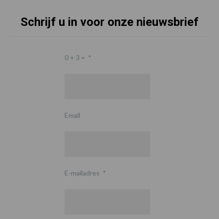
Schrijf u in voor onze nieuwsbrief
0 + 3 =
*
Email
E-mailadres
*