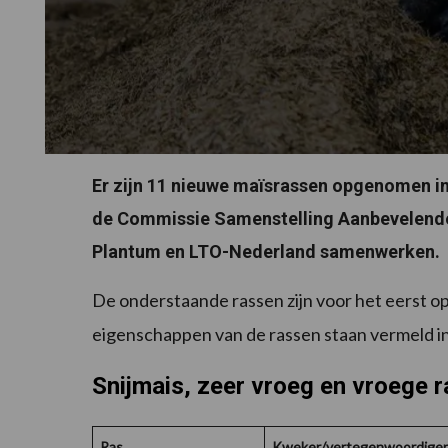
Er zijn 11 nieuwe maïsrassen opgenomen in
de Commissie Samenstelling Aanbevelende
Plantum en LTO-Nederland samenwerken.
De onderstaande rassen zijn voor het eerst 
eigenschappen van de rassen staan vermeld in
Snijmais, zeer vroeg en vroege 
Ras
Kweker/vertegenwoordiger