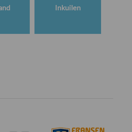
and
Inkuilen