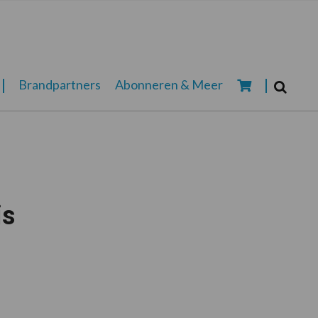
Zoeken...
Brandpartners
Abonneren & Meer
Zoek
is