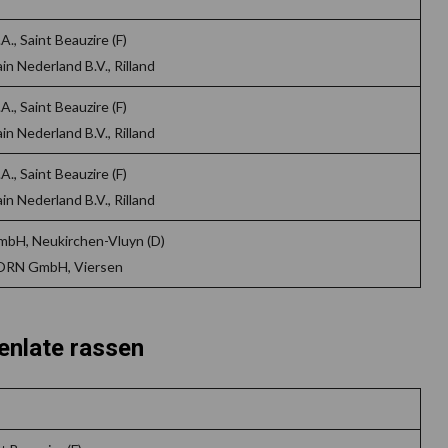
., Saint Beauzire (F)
n Nederland B.V., Rilland
., Saint Beauzire (F)
n Nederland B.V., Rilland
., Saint Beauzire (F)
n Nederland B.V., Rilland
bH, Neukirchen-Vluyn (D)
ORN GmbH, Viersen
enlate rassen