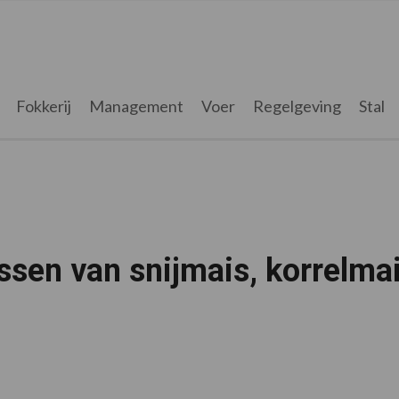
Fokkerij
Management
Voer
Regelgeving
Stal
ssen van snijmais, korrelma