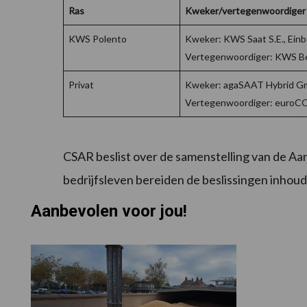
Ras
Kweker/vertegenwoordiger
KWS Polento
Kweker: KWS Saat S.E., Einb
Vertegenwoordiger: KWS Be
Privat
Kweker: agaSAAT Hybrid Gm
Vertegenwoordiger: euroC
CSAR beslist over de samenstelling van de Aa
bedrijfsleven bereiden de beslissingen inhoude
Aanbevolen voor jou!