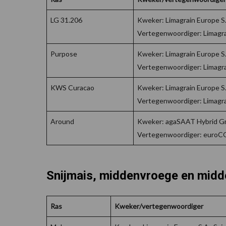
LG 31.206
Kweker: Limagrain Europe S.A
Vertegenwoordiger: Limagrai
Purpose
Kweker: Limagrain Europe S.A
Vertegenwoordiger: Limagrai
KWS Curacao
Kweker: Limagrain Europe S.A
Vertegenwoordiger: Limagrai
Around
Kweker: agaSAAT Hybrid Gm
Vertegenwoordiger: euroC
Snijmais, middenvroege en midd
Ras
Kweker/vertegenwoordiger