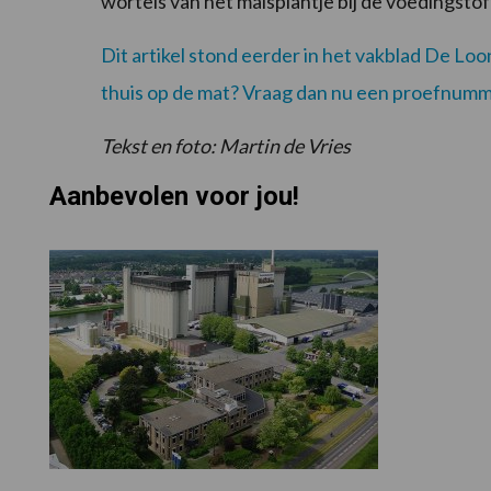
wortels van het maisplantje bij de voedingst
Dit artikel stond eerder in het vakblad De Loon
thuis op de mat? Vraag dan nu een proefnumm
Tekst en foto: Martin de Vries
Aanbevolen voor jou!