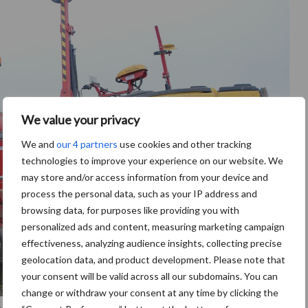
We value your privacy
We and
our 4 partners
use cookies and other tracking
technologies to improve your experience on our website. We
may store and/or access information from your device and
process the personal data, such as your IP address and
browsing data, for purposes like providing you with
personalized ads and content, measuring marketing campaign
effectiveness, analyzing audience insights, collecting precise
geolocation data, and product development. Please note that
your consent will be valid across all our subdomains. You can
change or withdraw your consent at any time by clicking the