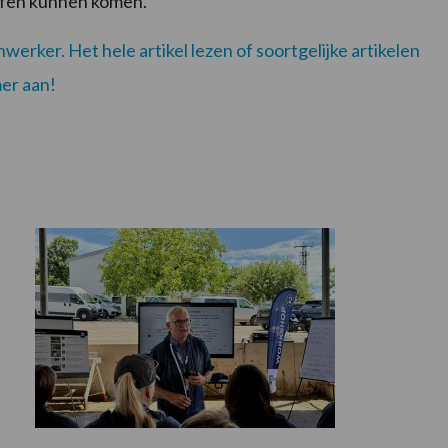
offen kunnen komen.”
werker. Het hele artikel lezen of soortgelijke artikelen
er aan!