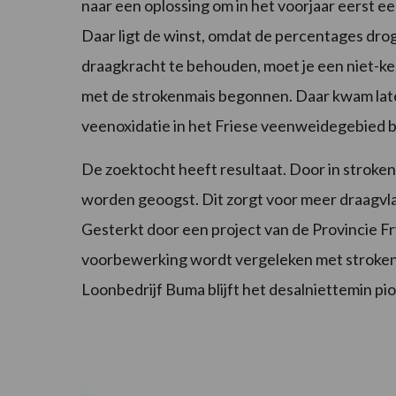
naar een oplossing om in het voorjaar eerst 
Daar ligt de winst, omdat de percentages droge
draagkracht te behouden, moet je een niet-ke
met de strokenmais begonnen. Daar kwam late
veenoxidatie in het Friese veenweidegebied bi
De zoektocht heeft resultaat. Door in stroken
worden geoogst. Dit zorgt voor meer draagvlak
Gesterkt door een project van de Provincie Fry
voorbewerking wordt vergeleken met strokenma
Loonbedrijf Buma blijft het desalniettemin pi