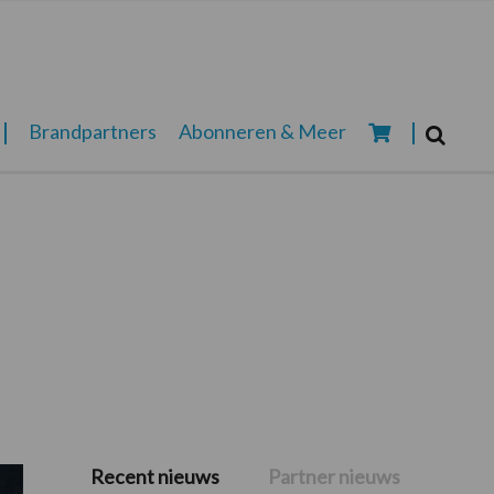
Zoeken...
Brandpartners
Abonneren & Meer
Zoek
Recent nieuws
Partner nieuws
Primaire