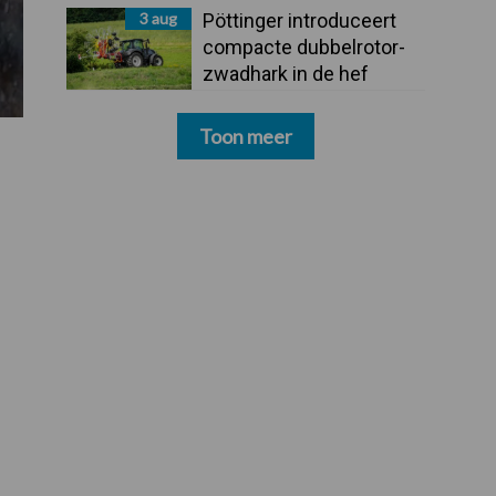
3 aug
Pöttinger introduceert
compacte dubbelrotor-
zwadhark in de hef
Toon meer