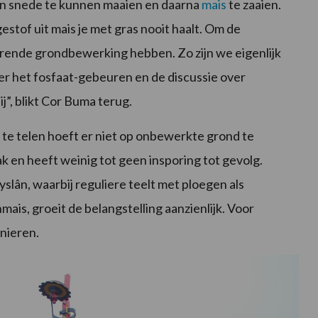
een snede te kunnen maaien en daarna
mais
te zaaien.
stof uit mais je met gras nooit haalt. Om de
rende grondbewerking hebben. Zo zijn we eigenlijk
r het fosfaat-gebeuren en de discussie over
j”, blikt Cor Buma terug.
 te telen hoeft er niet op onbewerkte grond te
 en heeft weinig tot geen insporing tot gevolg.
slân, waarbij reguliere teelt met ploegen als
is, groeit de belangstelling aanzienlijk. Voor
onieren.