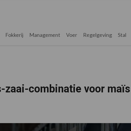
Fokkerij
Management
Voer
Regelgeving
Stal
s-zaai-combinatie voor maïs