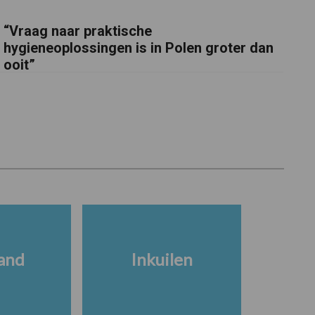
“Vraag naar praktische
hygieneoplossingen is in Polen groter dan
ooit”
and
Inkuilen