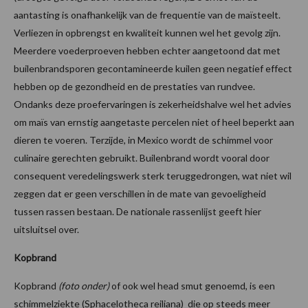
aantasting is onafhankelijk van de frequentie van de maïsteelt.
Verliezen in opbrengst en kwaliteit kunnen wel het gevolg zijn.
Meerdere voederproeven hebben echter aangetoond dat met
builenbrandsporen gecontamineerde kuilen geen negatief effect
hebben op de gezondheid en de prestaties van rundvee.
Ondanks deze proefervaringen is zekerheidshalve wel het advies
om maïs van ernstig aangetaste percelen niet of heel beperkt aan
dieren te voeren. Terzijde, in Mexico wordt de schimmel voor
culinaire gerechten gebruikt. Builenbrand wordt vooral door
consequent veredelingswerk sterk teruggedrongen, wat niet wil
zeggen dat er geen verschillen in de mate van gevoeligheid
tussen rassen bestaan. De nationale rassenlijst geeft hier
uitsluitsel over.
Kopbrand
Kopbrand
(foto onder)
of ook wel head smut genoemd, is een
schimmelziekte (Sphacelotheca reiliana) die op steeds meer