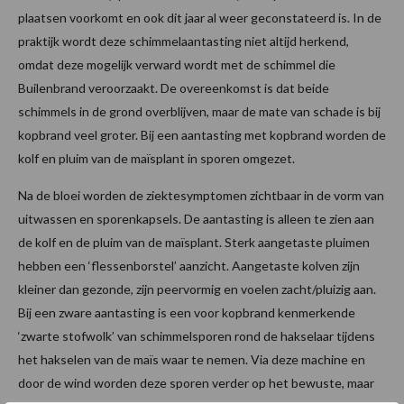
plaatsen voorkomt en ook dit jaar al weer geconstateerd is. In de
praktijk wordt deze schimmelaantasting niet altijd herkend,
omdat deze mogelijk verward wordt met de schimmel die
Builenbrand veroorzaakt. De overeenkomst is dat beide
schimmels in de grond overblijven, maar de mate van schade is bij
kopbrand veel groter. Bij een aantasting met kopbrand worden de
kolf en pluim van de maïsplant in sporen omgezet.
Na de bloei worden de ziektesymptomen zichtbaar in de vorm van
uitwassen en sporenkapsels. De aantasting is alleen te zien aan
de kolf en de pluim van de maïsplant. Sterk aangetaste pluimen
hebben een ‘flessenborstel’ aanzicht. Aangetaste kolven zijn
kleiner dan gezonde, zijn peervormig en voelen zacht/pluizig aan.
Bij een zware aantasting is een voor kopbrand kenmerkende
‘zwarte stofwolk’ van schimmelsporen rond de hakselaar tijdens
het hakselen van de maïs waar te nemen. Via deze machine en
door de wind worden deze sporen verder op het bewuste, maar