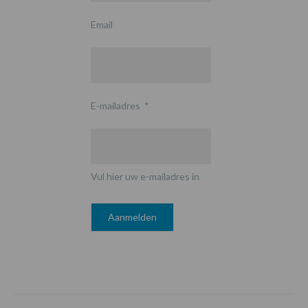
Email
E-mailadres
*
Vul hier uw e-mailadres in