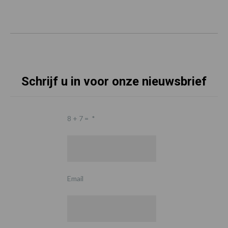
Schrijf u in voor onze nieuwsbrief
8 + 7 =
*
Email