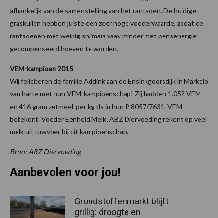
afhankelijk van de samenstelling van het rantsoen. De huidige
graskuilen hebben juiste een zeer hoge voederwaarde, zodat de
rantsoenen met weinig snijmaïs vaak minder met pensenergie
gecompenseerd hoeven te worden.
VEM-kampioen 2015
Wij feliciteren de familie Addink aan de Ensinkgoorsdijk in Markelo
van harte met hun VEM-kampioenschap! Zij hadden 1.052 VEM
en 416 gram zetmeel per kg ds in hun P 8057/7631. VEM
betekent ‘Voeder Eenheid Melk’. ABZ Diervoeding rekent op veel
melk uit ruwvoer bij dit kampioenschap.
Bron: ABZ Diervoeding
Aanbevolen voor jou!
Grondstoffenmarkt blijft
grillig: droogte en