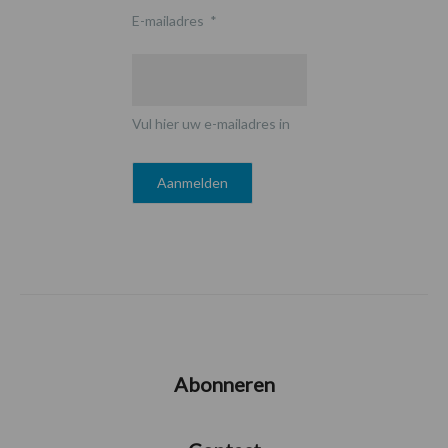
E-mailadres
*
Vul hier uw e-mailadres in
Abonneren