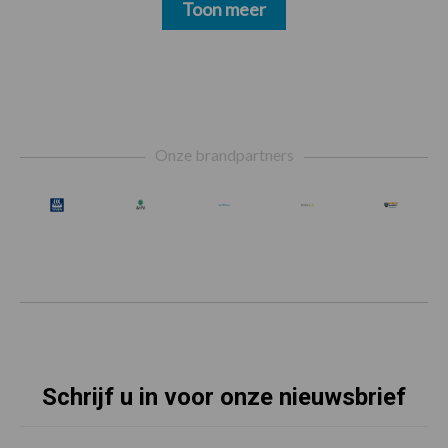
Toon meer
Footer
Onze brandpartners
Schrijf u in voor onze nieuwsbrief