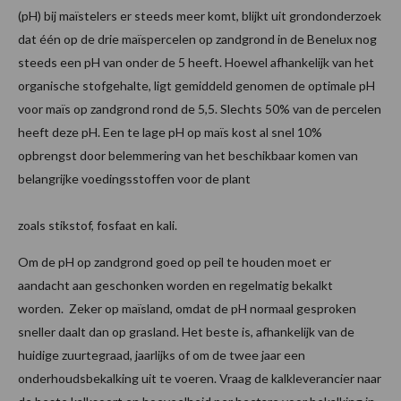
(pH) bij maïstelers er steeds meer komt, blijkt uit grondonderzoek
dat één op de drie maïspercelen op zandgrond in de Benelux nog
steeds een pH van onder de 5 heeft. Hoewel afhankelijk van het
organische stofgehalte, ligt gemiddeld genomen de optimale pH
voor maïs op zandgrond rond de 5,5. Slechts 50% van de percelen
heeft deze pH. Een te lage pH op maïs kost al snel 10%
opbrengst door belemmering van het beschikbaar komen van
belangrijke voedingsstoffen voor de plant
zoals stikstof, fosfaat en kali.
Om de pH op zandgrond goed op peil te houden moet er
aandacht aan geschonken worden en regelmatig bekalkt
worden. Zeker op maïsland, omdat de pH normaal gesproken
sneller daalt dan op grasland. Het beste is, afhankelijk van de
huidige zuurtegraad, jaarlijks of om de twee jaar een
onderhoudsbekalking uit te voeren. Vraag de kalkleverancier naar