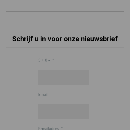
Schrijf u in voor onze nieuwsbrief
5 + 8 =
*
Email
E-mailadres
*