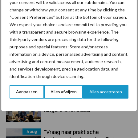
your consent will be valid across all our subdomains. You can
7 aug
Grondstoffenmarkt blijft grillig:
change or withdraw your consent at any time by clicking the
droogte en geopolitiek houden
“Consent Preferences” button at the bottom of your screen.
handel in de greep
We respect your choices and are committed to providing you
with a transparent and secure browsing experience. The
7 aug
De speenhuid: een vaak
third-party vendors are processing data for the following
onderschatte risicofactor voor
purposes and special features: Store and/or access
mastitis
information on a device, personalized advertising and content,
advertising and content measurement, audience research,
and services development, precise geolocation data, and
6 aug
ForFarmers ziet volume en
identification through device scanning.
marktaandeel groeien in krimpende
Nederlandse markt
Aanpassen
Alles afwijzen
Alles accepteren
6 aug
Tien praktische tips voor een
langere levensduur
5 aug
“Vraag naar praktische