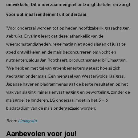
ontwikkeld. Dit onderzaaimengsel ontzorgt de teler en zorgt
voor optimaal rendement uit onderzaai.
‘Voor onderzaai worden tot op heden hoofdzakelijk grasachtigen
gebruikt. Ervaring leert dat deze, afhankelijk van de
weersomstandigheden, regelmatig niet goed slagen of juist te
goed ontwikkelen en de mais beconcurreren om vocht en
nutriënten’, aldus Jan Roothaert, productmanager bij Limagrain.
‘We hebben met tal van groenbemesters getest hoe zij zich
gedragen onder mais. Een mengsel van Westerwolds raaigras,
Japanse haver en bladrammenas gaf de beste resultaten op het
vlak van slaging, mineralenvastlegging en beworteling, zonder de
maisgroei te hinderen. LG onderzaai moet in het 5 – 6
bladstadium van de mais ondergezaaid worden.’
Bron:
Limagrain
Aanbevolen voor jou!