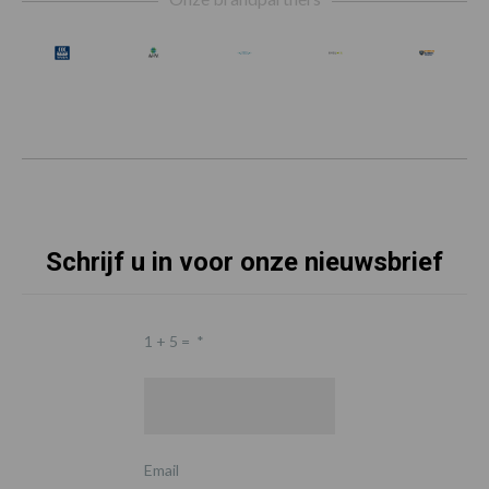
Schrijf u in voor onze nieuwsbrief
1 + 5 =
*
Email