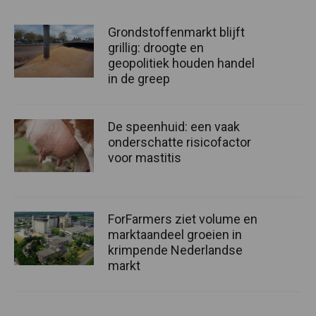
Grondstoffenmarkt blijft
grillig: droogte en
geopolitiek houden handel
in de greep
De speenhuid: een vaak
onderschatte risicofactor
voor mastitis
ForFarmers ziet volume en
marktaandeel groeien in
krimpende Nederlandse
markt