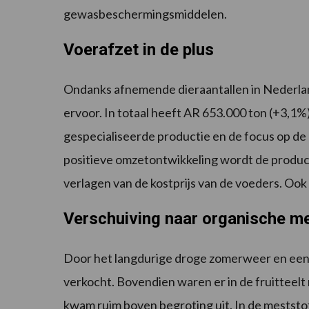
gewasbeschermingsmiddelen.
Voerafzet in de plus
Ondanks afnemende dieraantallen in Nederland
ervoor. In totaal heeft AR 653.000 ton (+3,1%
gespecialiseerde productie en de focus op d
positieve omzetontwikkeling wordt de product
verlagen van de kostprijs van de voeders. Oo
Verschuiving naar organische m
Door het langdurige droge zomerweer en een k
verkocht. Bovendien waren er in de fruitteel
kwam ruim boven begroting uit. In de meststo