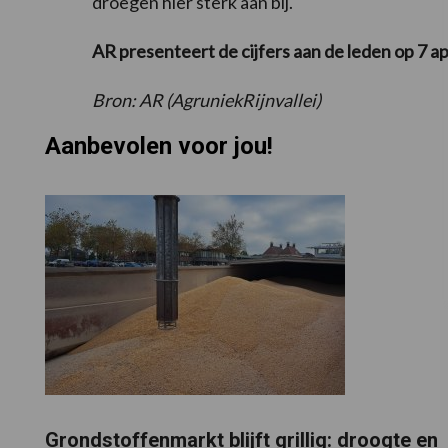
droegen hier sterk aan bij.
AR presenteert de cijfers aan de leden op 7 ap
Bron: AR (AgruniekRijnvallei)
Aanbevolen voor jou!
Grondstoffenmarkt blijft grillig: droogte en