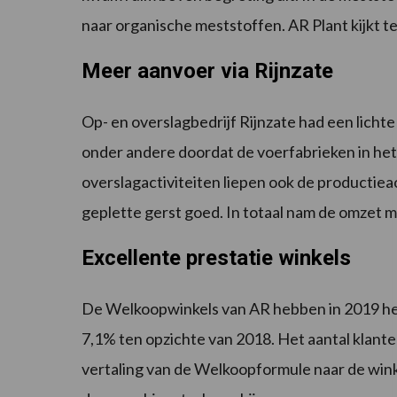
naar organische meststoffen. AR Plant kijkt t
Meer aanvoer via Rijnzate
Op- en overslagbedrijf Rijnzate had een licht
onder andere doordat de voerfabrieken in het
overslagactiviteiten liepen ook de productie
geplette gerst goed. In totaal nam de omzet m
Excellente prestatie winkels
De Welkoopwinkels van AR hebben in 2019 he
7,1% ten opzichte van 2018. Het aantal klant
vertaling van de Welkoopformule naar de wink