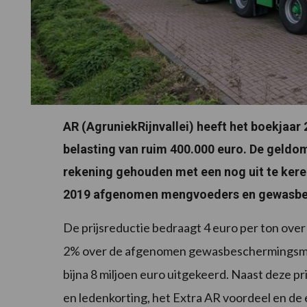
AR (AgruniekRijnvallei) heeft het boekjaar 
belasting van ruim 400.000 euro. De geldomz
rekening gehouden met een nog uit te keren
2019 afgenomen mengvoeders en gewasbe
De prijsreductie bedraagt 4 euro per ton ov
2% over de afgenomen gewasbeschermingsmidd
bijna 8 miljoen euro uitgekeerd. Naast deze pri
en ledenkorting, het Extra AR voordeel en de e