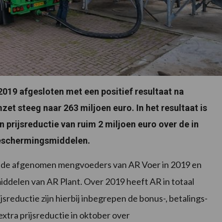
2019 afgesloten met een positief resultaat na
et steeg naar 263 miljoen euro. In het resultaat is
 prijsreductie van ruim 2 miljoen euro over de in
schermingsmiddelen.
er de afgenomen mengvoeders van AR Voer in 2019 en
elen van AR Plant. Over 2019 heeft AR in totaal
jsreductie zijn hierbij inbegrepen de bonus-, betalings-
xtra prijsreductie in oktober over