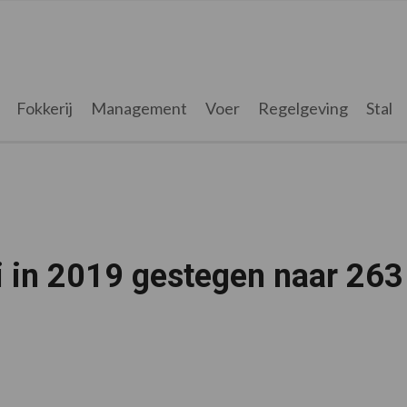
Fokkerij
Management
Voer
Regelgeving
Stal
i in 2019 gestegen naar 263