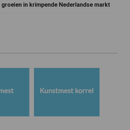
groeien in krimpende Nederlandse markt
mest
Kunstmest korrel