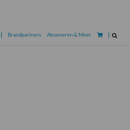
Zoeken...
Brandpartners
Abonneren & Meer
Zoek