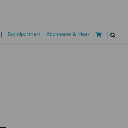
Zoeken...
Brandpartners
Abonneren & Meer
Zoek