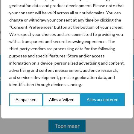
geolocation data, and product development. Please note that
your consent will be valid across all our subdomains. You can
change or withdraw your consent at any time by clicking the
“Consent Preferences” button at the bottom of your screen.
lkveebedrijf
Veevoer
Wet en regelgeving
We respect your choices and are committed to providing you
with a transparent and secure browsing experience. The
third-party vendors are processing data for the following
purposes and special features: Store and/or access
information on a device, personalized advertising and content,
advertising and content measurement, audience research,
en
Drinkwater melkvee
Grasl
and services development, precise geolocation data, and
identification through device scanning.
Aanpassen
Alles afwijzen
Alles accepteren
Toon meer