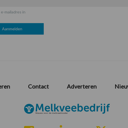
 e-mailadres in
eren
Contact
Adverteren
Nieu