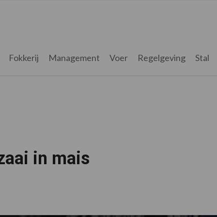
Fokkerij
Management
Voer
Regelgeving
Stal
aai in mais