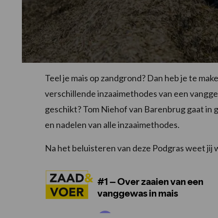
Teel je mais op zandgrond? Dan heb je te mak
verschillende inzaaimethodes van een vangge
geschikt? Tom Niehof van Barenbrug gaat in g
en nadelen van alle inzaaimethodes.
Na het beluisteren van deze Podgras weet jij w