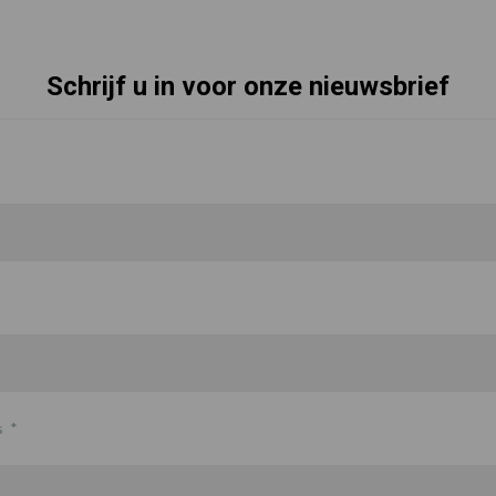
Schrijf u in voor onze nieuwsbrief
s
*