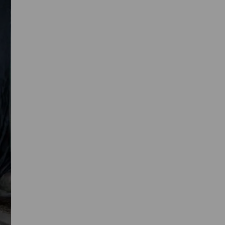
Primaire
Sidebar