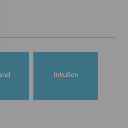
and
Inkuilen